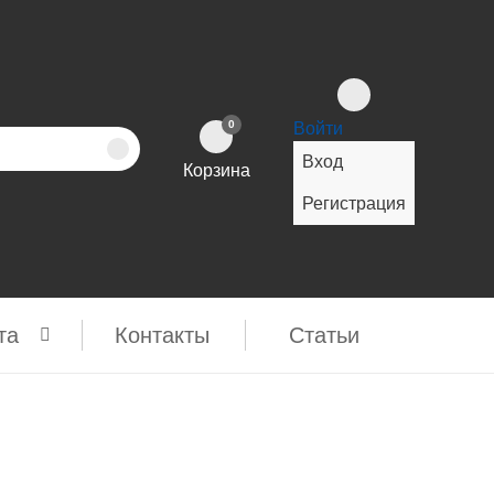
0
Войти
Вход
Корзина
Регистрация
та
Контакты
Cтатьи