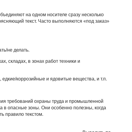
объединяют на одном носителе сразу несколько
оясняющий текст. Часто выполняются «под заказ»
ть/не делать.
х, складах, в зонах работ техники и
 едкие/коррозийные и ядовитые вещества, и т.п.
ия требований охраны труда и промышленной
па в опасные зоны. Они особенно полезны, когда
ть правило текстом.