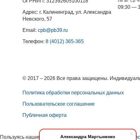
ОГРНИП: 312392605100118
Пн
Вт
Ср
Ч
09:30 — 
Адрес: г. Калининград, ул. Александра
Невского, 57
Email:
cpb@pb39.ru
Телефон:
8 (4012) 365-365
© 2017 – 2026 Все права защищены. Индивидуаль
Политика обработки персональных данных
Пользовательское соглашение
Публичная оферта
Александра Мартыненко
Пользуясь нашим сайтом, вы соглашаетесь с тем, что
мы ис