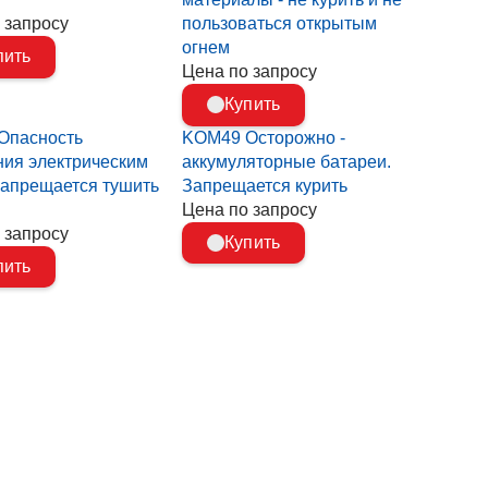
 запросу
пользоваться открытым
огнем
пить
Цена по запросу
Купить
Опасность
KOM49 Осторожно -
ия электрическим
аккумуляторные батареи.
Запрещается тушить
Запрещается курить
Цена по запросу
 запросу
Купить
пить