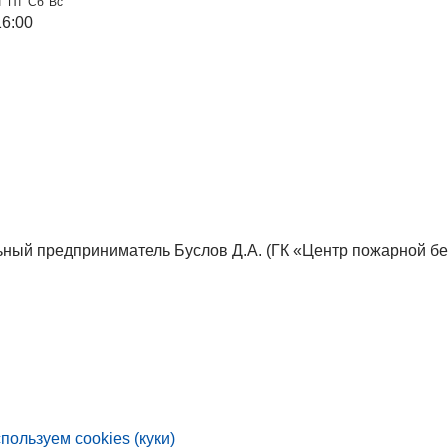
т
Пт
Сб
Вс
16:00
ный предприниматель Буслов Д.А. (ГК «Центр пожарной бе
пользуем cookies (куки)