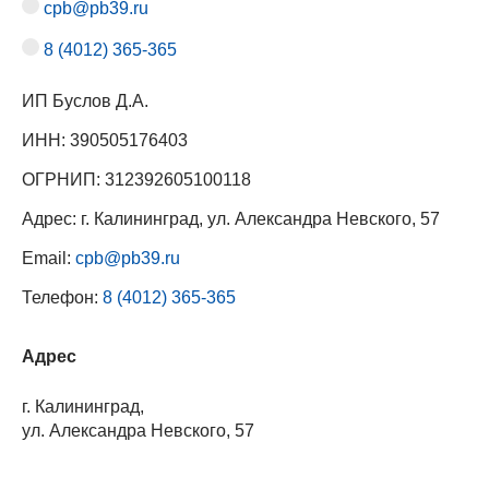
cpb@pb39.ru
8 (4012) 365-365
ИП Буслов Д.А.
ИНН: 390505176403
ОГРНИП: 312392605100118
Адрес: г. Калининград, ул. Александра Невского, 57
Email:
cpb@pb39.ru
Телефон:
8 (4012) 365-365
Адрес
г. Калининград,
ул. Александра Невского, 57