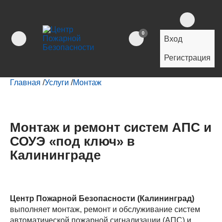
0
Вход
Регистрация
Главная
/
Услуги
/
Монтаж
Монтаж и ремонт систем АПС и
СОУЭ «под ключ» в
Калининграде
Центр Пожарной Безопасности (Калининград)
выполняет монтаж, ремонт и обслуживание систем
автоматической пожарной сигнализации (АПС) и