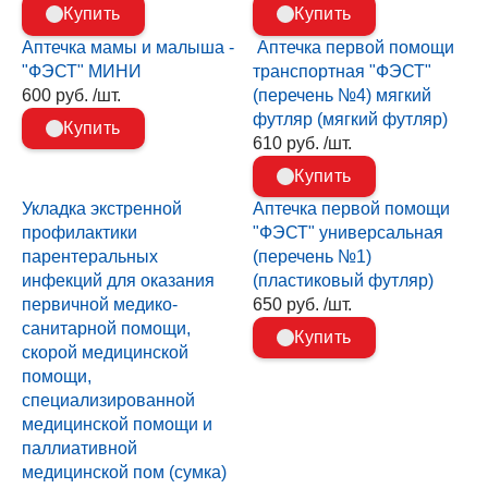
Купить
Купить
Аптечка мамы и малыша -
Аптечка первой помощи
"ФЭСТ" МИНИ
транспортная "ФЭСТ"
600 руб. /шт.
(перечень №4) мягкий
футляр (мягкий футляр)
Купить
610 руб. /шт.
Купить
Укладка экстренной
Аптечка первой помощи
профилактики
"ФЭСТ" универсальная
парентеральных
(перечень №1)
инфекций для оказания
(пластиковый футляр)
первичной медико-
650 руб. /шт.
санитарной помощи,
Купить
скорой медицинской
помощи,
специализированной
медицинской помощи и
паллиативной
медицинской пом (сумка)