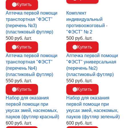
Купить
Аптечка первой помощи
Комплект
транспортная "ФЭСТ"
индивидуальный
(перечень №3)
противоожоговый -
(пластиковый футляр)
"ФЭСТ" № 2
500 руб. /шт.
500 руб. /шт.
Купить
Купить
Аптечка первой помощи
Аптечка первой помощи
транспортная "ФЭСТ"
"ФЭСТ" универсальная
(перечень №4)
(перечень №2)
(пластиковый футляр)
(пластиковый футляр)
550 руб. /шт.
550 руб. /шт.
Купить
Купить
Набор для оказания
Набор для оказания
первой помощи при
первой помощи при
укусах змей, насекомых,
укусах змей, насекомых,
пауков (футляр красный)
пауков (футляр зеленый)
600 руб. /шт.
600 руб. /шт.