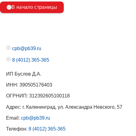
В начало страницы
cpb@pb39.ru
8 (4012) 365-365
ИП Буслов Д.А.
ИНН: 390505176403
ОГРНИП: 312392605100118
Адрес: г. Калининград, ул. Александра Невского, 57
Email:
cpb@pb39.ru
Телефон:
8 (4012) 365-365