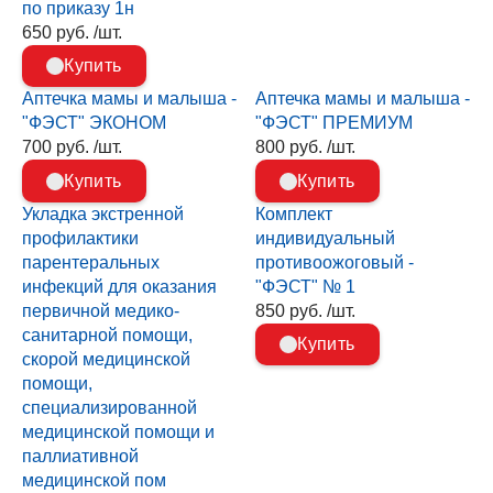
по приказу 1н
650 руб. /шт.
Купить
Аптечка мамы и малыша -
Аптечка мамы и малыша -
"ФЭСТ" ЭКОНОМ
"ФЭСТ" ПРЕМИУМ
700 руб. /шт.
800 руб. /шт.
Купить
Купить
Укладка экстренной
Комплект
профилактики
индивидуальный
парентеральных
противоожоговый -
инфекций для оказания
"ФЭСТ" № 1
первичной медико-
850 руб. /шт.
санитарной помощи,
Купить
скорой медицинской
помощи,
специализированной
медицинской помощи и
паллиативной
медицинской пом