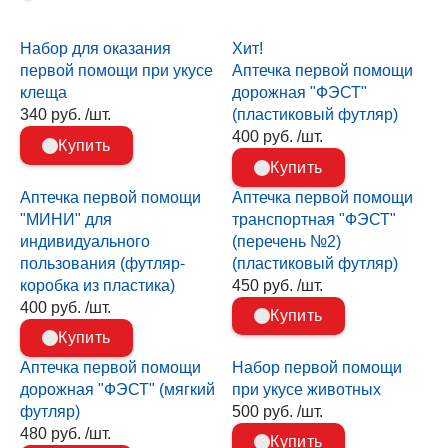
Набор для оказания
Хит!
первой помощи при укусе
Аптечка первой помощи
клеща
дорожная "ФЭСТ"
340 руб. /шт.
(пластиковый футляр)
400 руб. /шт.
Купить
Купить
Аптечка первой помощи
Аптечка первой помощи
"МИНИ" для
транспортная "ФЭСТ"
индивидуального
(перечень №2)
пользования (футляр-
(пластиковый футляр)
коробка из пластика)
450 руб. /шт.
400 руб. /шт.
Купить
Купить
Аптечка первой помощи
Набор первой помощи
дорожная "ФЭСТ" (мягкий
при укусе животных
футляр)
500 руб. /шт.
480 руб. /шт.
Купить