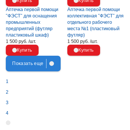
Купить
Купить
Аптечка первой помощи
Аптечка первой помощи
"ФЭСТ" для оснащения
коллективная "ФЭСТ" для
промышленных
отдельного рабочего
предприятий (футляр
места №1 (пластиковый
пластиковый шкаф)
футляр)
1 500 руб. /шт.
1 500 руб. /шт.
Купить
Купить
Показать еще
1
2
3
4