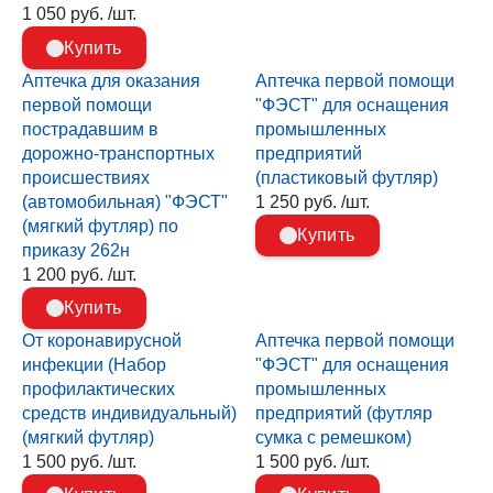
1 050 руб. /шт.
Купить
Аптечка для оказания
Аптечка первой помощи
первой помощи
"ФЭСТ" для оснащения
пострадавшим в
промышленных
дорожно-транспортных
предприятий
происшествиях
(пластиковый футляр)
(автомобильная) "ФЭСТ"
1 250 руб. /шт.
(мягкий футляр) по
Купить
приказу 262н
1 200 руб. /шт.
Купить
От коронавирусной
Аптечка первой помощи
инфекции (Набор
"ФЭСТ" для оснащения
профилактических
промышленных
средств индивидуальный)
предприятий (футляр
(мягкий футляр)
сумка с ремешком)
1 500 руб. /шт.
1 500 руб. /шт.