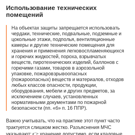
Использование технических
помещений
На объектах защиты запрещается использовать
чердаки, технические, подвальные, подземные и
цокольные этажи, подполья, вентиляционные
камеры и другие технические помещения для
хранения и применения легковоспламеняющихся
и горючих жидкостей, пороха, взрывчатых
веществ, пиротехнических изделий, баллонов с
горючими газами, товаров в аэрозольной
упаковке, пожаровзрывоопасных
(пожароопасных) веществ и материалов, отходов
любых классов опасности, продукции,
оборудования, мебели и других предметов, за
исключением случаев, установленных
нормативными документами по пожарной
безопасности (пп. «б» п. 16 ППР).
Важно учитывать, что на практике этот пункт часто
трактуется слишком жестко. Разъяснения МЧС
указывают: 👉 хранение допустимо, если кладовые