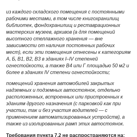
из каждого складского помещения с постоянными
рабочими местами, в том числе книгохранилищ
библиотек, фондохранилищ и реставрационных
мастерских музеев, архивов (а для помещений
высотного стеллажного хранения — вне
зависимости от наличия постоянных рабочих
мест), если эти помещения отнесены к категориям
А, Б, В1, В2, В3 в зданиях I–IV степеней
огнестойкости, а также В4 или Г площадью 50 м2 и
более в зданиях IV степени огнестойкости;
помещений хранения автомобилей закрытых
надземных и подземных автостоянок, отдельно
расположенных, встроенных или пристроенных к
зданиям другого назначения (с парковкой как при
участии, так и без участия водителей — с
применением автоматизированных устройств), а
также из изолированных рамп этих автостоянок.
Требования пункта 7.2 не распространяются на: