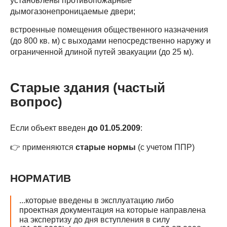
установлены противопожарные
дымогазонепроницаемые двери;
встроенные помещения общественного назначения
(до 800 кв. м) с выходами непосредственно наружу и
ограниченной длиной путей эвакуации (до 25 м).
Старые здания (частый
вопрос)
Если объект введен
до 01.05.2009
:
👉 применяются
старые нормы
(с учетом ППР)
НОРМАТИВ
...которые введены в эксплуатацию либо
проектная документация на которые направлена
на экспертизу до дня вступления в силу