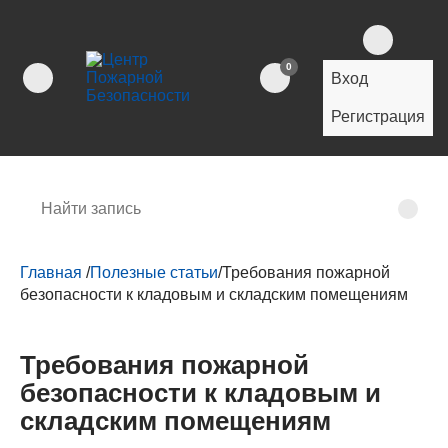
0
Вход
Регистрация
Главная
/
Полезные статьи
/
Требования пожарной
безопасности к кладовым и складским помещениям
Требования пожарной
безопасности к кладовым и
складским помещениям