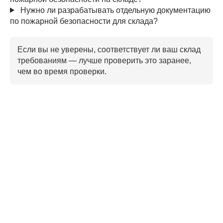
Нужно ли разрабатывать отдельную документацию
по пожарной безопасности для склада?
Если вы не уверены, соответствует ли ваш склад
требованиям — лучше проверить это заранее,
чем во время проверки.
Самоспасатели
Пожарный надзор в 2024 году: итоги, тенденции,
вызовы