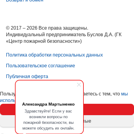
© 2017 – 2026 Все права защищены.
Индивидуальный предприниматель Буслов Д.А. (ГК
«Центр пожарной безопасности»)
Политика обработки персональных данных
Пользовательское соглашение
Публичная оферта
Пользуясь нашим сайтом, вы соглашаетесь с тем, что
мы
используем cookies (куки)
Александра Мартыненко
Принять
Здравствуйте! Если у вас
возникли вопросы по
Только необходимые
пожарной безопасности, вы
можете обсудить их онлайн.
Подробнее