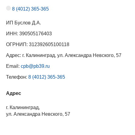
8 (4012) 365-365
ИП Буслов Д.А.
ИНН: 390505176403
ОГРНИП: 312392605100118
Адрес: г. Калининград, ул. Александра Невского, 57
Email:
cpb@pb39.ru
Телефон:
8 (4012) 365-365
Адрес
г. Калининград,
ул. Александра Невского, 57