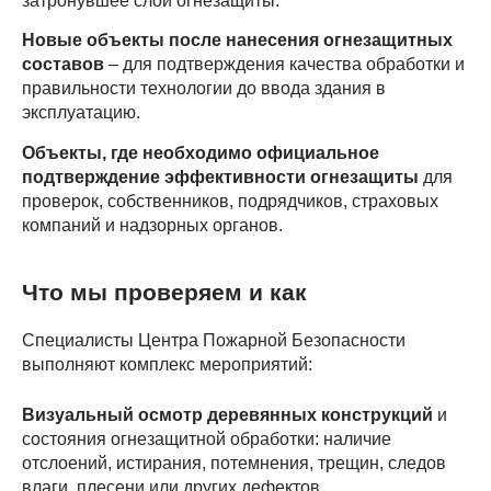
затронувшее слой огнезащиты.
Новые объекты после нанесения огнезащитных
составов
– для подтверждения качества обработки и
правильности технологии до ввода здания в
эксплуатацию.
Объекты, где необходимо официальное
подтверждение эффективности огнезащиты
для
проверок, собственников, подрядчиков, страховых
компаний и надзорных органов.
Что мы проверяем и как
Специалисты Центра Пожарной Безопасности
выполняют комплекс мероприятий:
Визуальный осмотр деревянных конструкций
и
состояния огнезащитной обработки: наличие
отслоений, истирания, потемнения, трещин, следов
влаги, плесени или других дефектов.