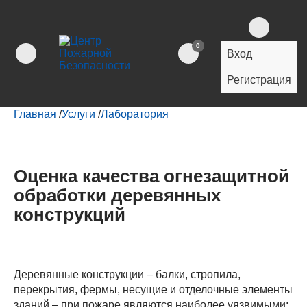
0
Вход
Регистрация
Главная
/
Услуги
/
Лаборатория
Оценка качества огнезащитной
обработки деревянных
конструкций
Деревянные конструкции – балки, стропила,
перекрытия, фермы, несущие и отделочные элементы
зданий – при пожаре являются наиболее уязвимыми: