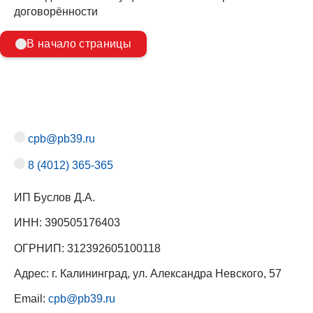
договорённости
В начало страницы
cpb@pb39.ru
8 (4012) 365-365
ИП Буслов Д.А.
ИНН: 390505176403
ОГРНИП: 312392605100118
Адрес: г. Калининград, ул. Александра Невского, 57
Email:
cpb@pb39.ru