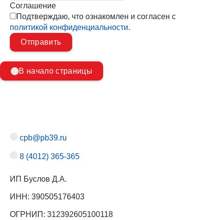
Соглашение
Подтверждаю, что ознакомлен и согласен с
политикой конфиденциальности
.
В начало страницы
cpb@pb39.ru
8 (4012) 365-365
ИП Буслов Д.А.
ИНН: 390505176403
ОГРНИП: 312392605100118