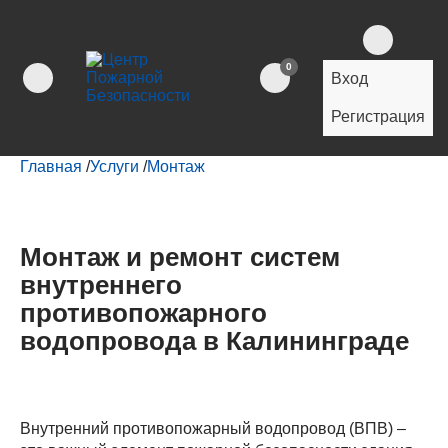
0
Вход
Регистрация
Главная
/
Услуги
/
Монтаж
Монтаж и ремонт систем
внутреннего
противопожарного
водопровода в Калининграде
Внутренний противопожарный водопровод (ВПВ) –