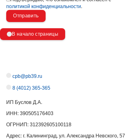
политикой конфиденциальности
.
В начало страницы
cpb@pb39.ru
8 (4012) 365-365
ИП Буслов Д.А.
ИНН: 390505176403
ОГРНИП: 312392605100118
Адрес: г. Калининград, ул. Александра Невского, 57