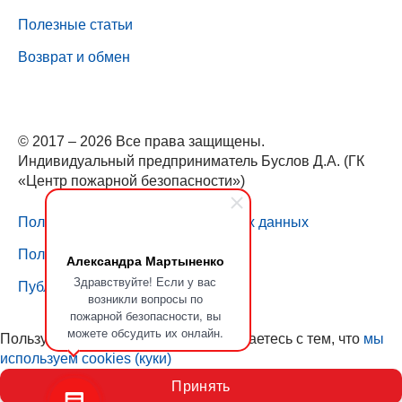
Полезные статьи
Возврат и обмен
© 2017 – 2026 Все права защищены.
Индивидуальный предприниматель Буслов Д.А. (ГК
«Центр пожарной безопасности»)
Политика обработки персональных данных
Пользовательское соглашение
Александра Мартыненко
Здравствуйте! Если у вас
Публичная оферта
возникли вопросы по
пожарной безопасности, вы
можете обсудить их онлайн.
Пользуясь нашим сайтом, вы соглашаетесь с тем, что
мы
используем cookies (куки)
Принять