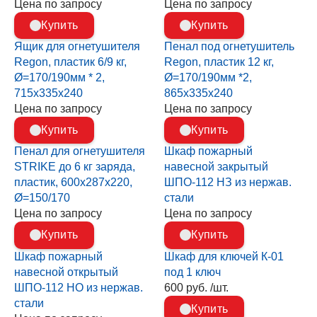
Цена по запросу
Цена по запросу
Купить
Купить
Ящик для огнетушителя
Пенал под огнетушитель
Regon, пластик 6/9 кг,
Regon, пластик 12 кг,
Ø=170/190мм * 2,
Ø=170/190мм *2,
715х335х240
865х335х240
Цена по запросу
Цена по запросу
Купить
Купить
Пенал для огнетушителя
Шкаф пожарный
STRIKE до 6 кг заряда,
навесной закрытый
пластик, 600x287x220,
ШПО-112 НЗ из нержав.
Ø=150/170
стали
Цена по запросу
Цена по запросу
Купить
Купить
Шкаф пожарный
Шкаф для ключей К-01
навесной открытый
под 1 ключ
ШПО-112 НО из нержав.
600 руб. /шт.
стали
Купить