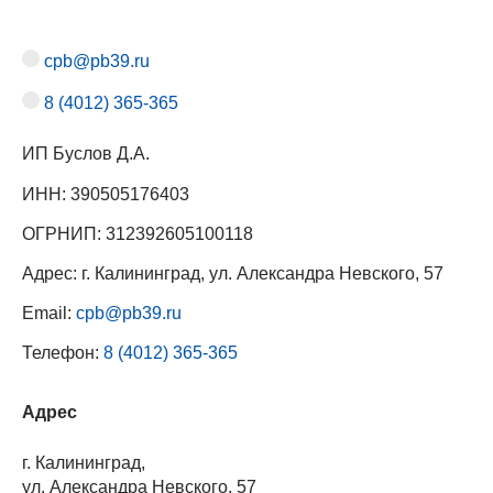
cpb@pb39.ru
8 (4012) 365-365
ИП Буслов Д.А.
ИНН: 390505176403
ОГРНИП: 312392605100118
Адрес: г. Калининград, ул. Александра Невского, 57
Email:
cpb@pb39.ru
Телефон:
8 (4012) 365-365
Адрес
г. Калининград,
ул. Александра Невского, 57