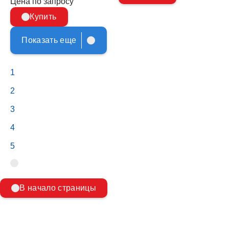
Цена по запросу
Купить
Показать еще
1
2
3
4
5
В начало страницы