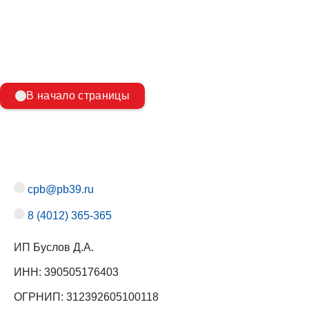
В начало страницы
cpb@pb39.ru
8 (4012) 365-365
ИП Буслов Д.А.
ИНН: 390505176403
ОГРНИП: 312392605100118