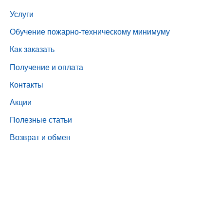
Услуги
Обучение пожарно-техническому минимуму
Как заказать
Получение и оплата
Контакты
Акции
Полезные статьи
Возврат и обмен
© 2017 – 2026 Все права защищены.
Индивидуальный предприниматель Буслов Д.А. (ГК
«Центр пожарной безопасности»)