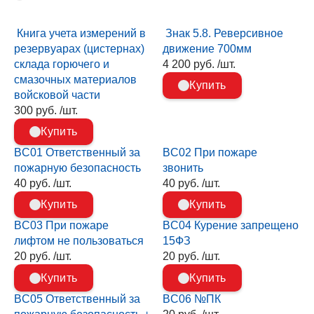
Книга учета измерений в
Знак 5.8. Реверсивное
резервуарах (цистернах)
движение 700мм
склада горючего и
4 200 руб. /шт.
смазочных материалов
Купить
войсковой части
300 руб. /шт.
Купить
BC01 Ответственный за
BC02 При пожаре
пожарную безопасность
звонить
40 руб. /шт.
40 руб. /шт.
Купить
Купить
BC03 При пожаре
BC04 Курение запрещено
лифтом не пользоваться
15ФЗ
20 руб. /шт.
20 руб. /шт.
Купить
Купить
BC05 Ответственный за
BC06 №ПК