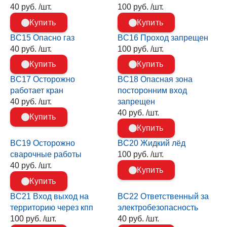
40 руб. /шт.
100 руб. /шт.
Купить
Купить
BC15 Опасно газ
BC16 Проход запрещен
40 руб. /шт.
100 руб. /шт.
Купить
Купить
BC17 Осторожно
BC18 Опасная зона
работает кран
посторонним вход
40 руб. /шт.
запрещен
40 руб. /шт.
Купить
Купить
BC19 Осторожно
BC20 Жидкий лёд
сварочные работы
100 руб. /шт.
40 руб. /шт.
Купить
Купить
BC21 Вход выход на
BC22 Ответственный за
территорию через кпп
электробезопасность
100 руб. /шт.
40 руб. /шт.