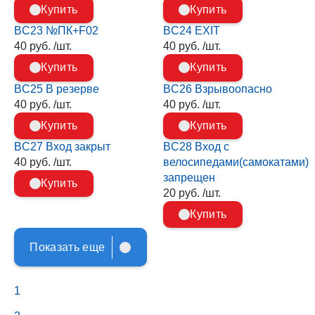
Купить
Купить
BC23 №ПК+F02
BC24 EXIT
40 руб. /шт.
40 руб. /шт.
Купить
Купить
BC25 В резерве
BC26 Взрывоопасно
40 руб. /шт.
40 руб. /шт.
Купить
Купить
BC27 Вход закрыт
BC28 Вход с
40 руб. /шт.
велосипедами(самокатами)
запрещен
Купить
20 руб. /шт.
Купить
Показать еще
1