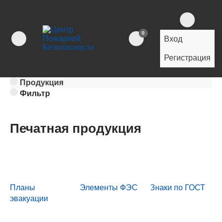
0
Вход
Регистрация
Продукция
Фильтр
Печатная продукция
Планы
Элементы ФЭС
Знаки по ГОСТ
эвакуации