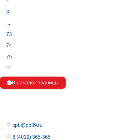
2
3
...
73
74
75
В начало страницы
cpb@pb39.ru
8 (4012) 365-365