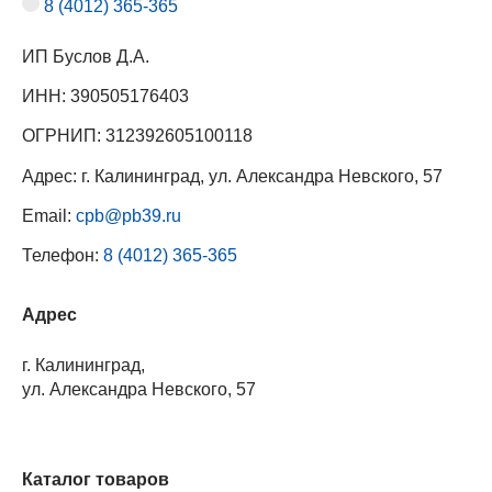
8 (4012) 365-365
ИП Буслов Д.А.
ИНН: 390505176403
ОГРНИП: 312392605100118
Адрес: г. Калининград, ул. Александра Невского, 57
Email:
cpb@pb39.ru
Телефон:
8 (4012) 365-365
Адрес
г. Калининград,
ул. Александра Невского, 57
Каталог товаров