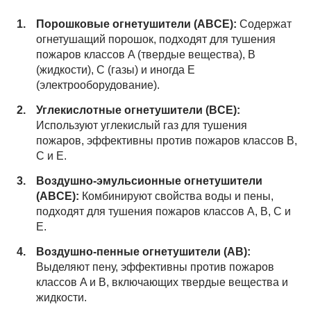
Порошковые огнетушители (ABCE):
Содержат
огнетушащий порошок, подходят для тушения
пожаров классов A (твердые вещества), B
(жидкости), C (газы) и иногда E
(электрооборудование).
Углекислотные огнетушители (BCE):
Используют углекислый газ для тушения
пожаров, эффективны против пожаров классов B,
C и E.
Воздушно-эмульсионные огнетушители
(ABCE):
Комбинируют свойства воды и пены,
подходят для тушения пожаров классов A, B, C и
E.
Воздушно-пенные огнетушители (AB):
Выделяют пену, эффективны против пожаров
классов A и B, включающих твердые вещества и
жидкости.