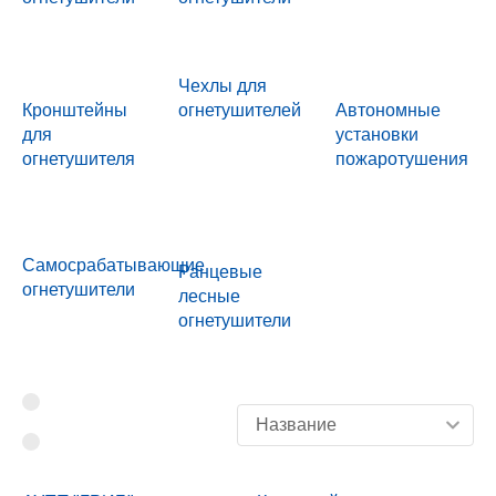
Чехлы для
Кронштейны
огнетушителей
Автономные
для
установки
огнетушителя
пожаротушения
Самосрабатывающие
Ранцевые
огнетушители
лесные
огнетушители