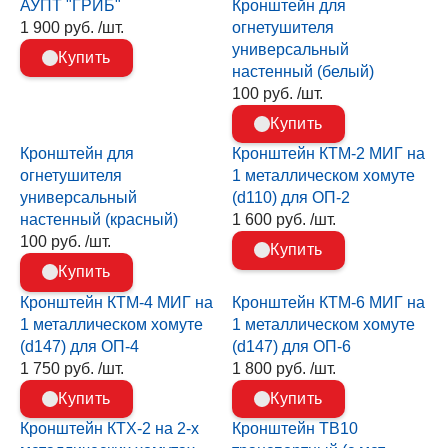
АУПТ "ГРИБ"
Кронштейн для
1 900 руб. /шт.
огнетушителя
универсальный
Купить
настенный (белый)
100 руб. /шт.
Купить
Кронштейн для
Кронштейн КТМ-2 МИГ на
огнетушителя
1 металлическом хомуте
универсальный
(d110) для ОП-2
настенный (красный)
1 600 руб. /шт.
100 руб. /шт.
Купить
Купить
Кронштейн КТМ-4 МИГ на
Кронштейн КТМ-6 МИГ на
1 металлическом хомуте
1 металлическом хомуте
(d147) для ОП-4
(d147) для ОП-6
1 750 руб. /шт.
1 800 руб. /шт.
Купить
Купить
Кронштейн КТХ-2 на 2-х
Кронштейн ТВ10