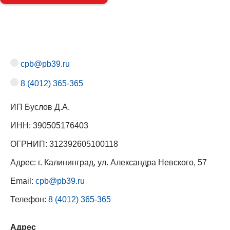
cpb@pb39.ru
8 (4012) 365-365
ИП Буслов Д.А.
ИНН: 390505176403
ОГРНИП: 312392605100118
Адрес: г. Калининград, ул. Александра Невского, 57
Email:
cpb@pb39.ru
Телефон:
8 (4012) 365-365
Адрес