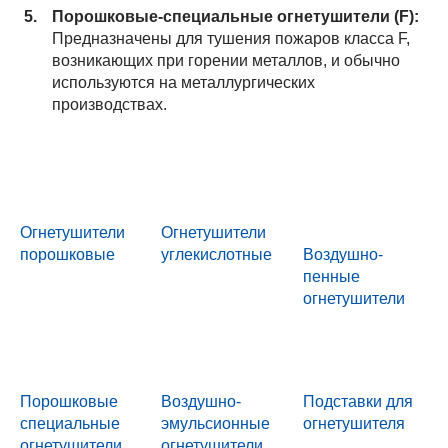
Порошковые-специальные огнетушители (F):
Предназначены для тушения пожаров класса F,
возникающих при горении металлов, и обычно
используются на металлургических
производствах.
Огнетушители
Огнетушители
порошковые
углекислотные
Воздушно-
пенные
огнетушители
Порошковые
Воздушно-
Подставки для
специальные
эмульсионные
огнетушителя
огнетушители
огнетушители