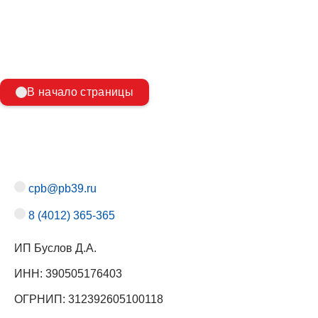
В начало страницы
cpb@pb39.ru
8 (4012) 365-365
ИП Буслов Д.А.
ИНН: 390505176403
ОГРНИП: 312392605100118