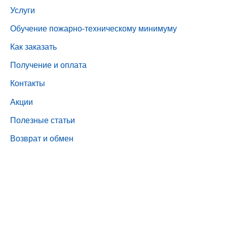
Услуги
Обучение пожарно-техническому минимуму
Как заказать
Получение и оплата
Контакты
Акции
Полезные статьи
Возврат и обмен
© 2017 – 2026 Все права защищены.
Индивидуальный предприниматель Буслов Д.А. (ГК
«Центр пожарной безопасности»)