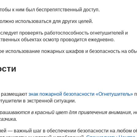
обы к ним был беспрепятственный доступ.
лжно использоваться для других целей.
) следует проверять работоспособность огнетушителей и
твенных объектах осмотр проводится ежедневно.
е использование пожарных шкафов и безопасность на объ
ости
но размещают
знак пожарной безопасности «Огнетушитель»
п
етушители в экстренной ситуации.
рашиваются в красный цвет для привлечения внимания, н
азчика.
ей — важный шаг в обеспечении безопасности на любом о