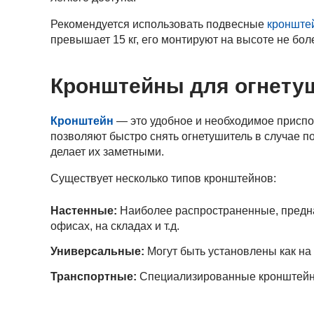
Рекомендуется использовать подвесные
кронште
превышает 15 кг, его монтируют на высоте не боле
Кронштейны для огнету
Кронштейн
— это удобное и необходимое приспо
позволяют быстро снять огнетушитель в случае п
делает их заметными.
Существует несколько типов кронштейнов:
Настенные:
Наиболее распространенные, предна
офисах, на складах и т.д.
Универсальные:
Могут быть установлены как на 
Транспортные:
Специализированные кронштейны 