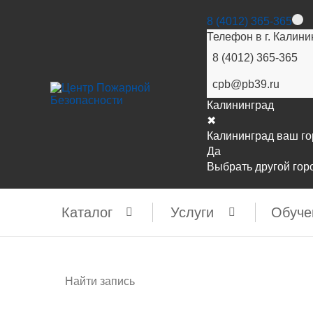
8 (4012) 365-365
Телефон в г. Калини
8 (4012) 365-365
cpb@pb39.ru
Калининград
✖
Калининград ваш г
Да
Выбрать другой гор
Каталог
Услуги
Обуче