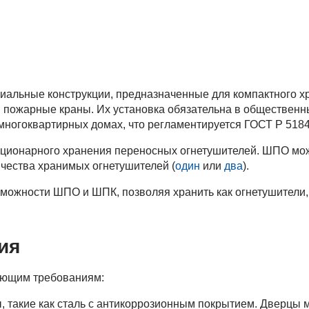
иальные конструкции, предназначенные для компактного х
и пожарные краны. Их установка обязательна в общественн
многоквартирных домах, что регламентируется ГОСТ Р 5184
ационарного хранения переносных огнетушителей. ШПО мо
ичества хранимых огнетушителей (
один
или
два
).
можности ШПО и ШПК, позволяя хранить как огнетушители, 
ия
ующим требованиям:
 такие как сталь с антикоррозионным покрытием. Дверцы 