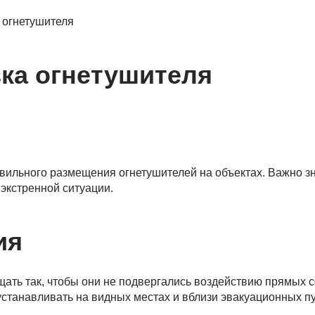
 огнетушителя
вка огнетушителя
ильного размещения огнетушителей на объектах. Важно зна
 экстренной ситуации.
ия
щать так, чтобы они не подвергались воздействию прямых 
 устанавливать на видных местах и вблизи эвакуационных п