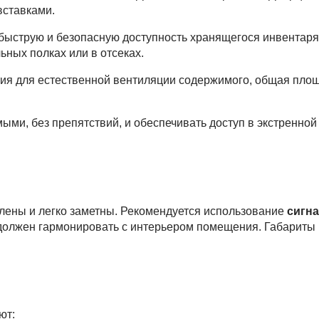
вставками.
ыструю и безопасную доступность хранящегося инвентаря
ных полках или в отсеках.
ия для естественной вентиляции содержимого, общая пло
ми, без препятствий, и обеспечивать доступ в экстренной
ены и легко заметны. Рекомендуется использование
сигна
должен гармонировать с интерьером помещения. Габариты
ют: