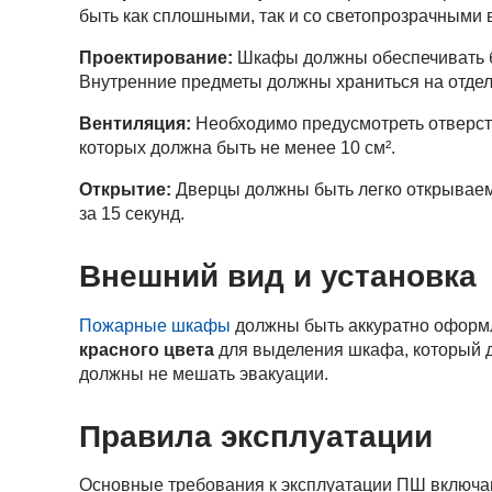
быть как сплошными, так и со светопрозрачными 
Проектирование:
Шкафы должны обеспечивать б
Внутренние предметы должны храниться на отдель
Вентиляция:
Необходимо предусмотреть отверст
которых должна быть не менее 10 см².
Открытие:
Дверцы должны быть легко открываемы
за 15 секунд.
Внешний вид и установка
Пожарные шкафы
должны быть аккуратно оформл
красного цвет
а
для выделения шкафа, который 
должны не мешать эвакуации.
Правила эксплуатации
Основные требования к эксплуатации ПШ включа