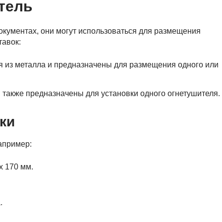
тель
кументах, они могут использоваться для размещения
тавок:
 из металла и предназначены для размещения одного или
также предназначены для установки одного огнетушителя.
ки
апример:
x 170 мм.
.