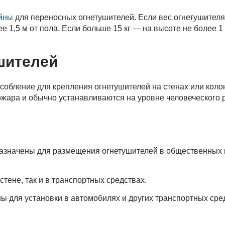
йны
для переносных огнетушителей. Если вес огнетушителя
е 1,5 м от пола. Если больше 15 кг — на высоте не более 1 
шителей
собление для крепления огнетушителей на стенах или коло
ожара и обычно устанавливаются на уровне человеческого р
значены для размещения огнетушителей в общественных 
стене, так и в транспортных средствах.
для установки в автомобилях и других транспортных сред