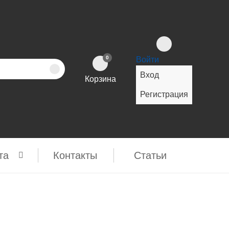
0
Войти
Вход
Корзина
Регистрация
та
Контакты
Cтатьи