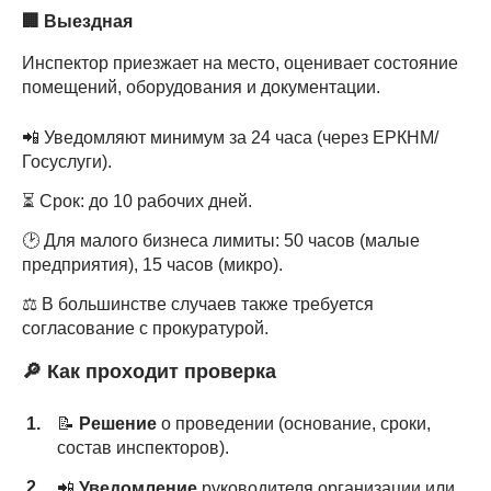
🏢
Выездная
Инспектор приезжает на место, оценивает состояние
помещений, оборудования и документации.
📲 Уведомляют минимум за 24 часа (через ЕРКНМ/
Госуслуги).
⏳ Срок: до 10 рабочих дней.
🕑 Для малого бизнеса лимиты: 50 часов (малые
предприятия), 15 часов (микро).
⚖️ В большинстве случаев также требуется
согласование с прокуратурой.
🔎 Как проходит проверка
📝
Решение
о проведении (основание, сроки,
состав инспекторов).
📲
Уведомление
руководителя организации или