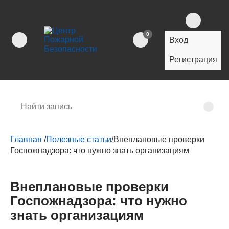
0
Вход
Регистрация
Главная
/
Полезные статьи
/
Внеплановые проверки
Госпожнадзора: что нужно знать организациям
Внеплановые проверки
Госпожнадзора: что нужно
знать организациям