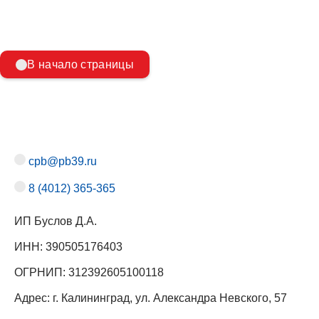
Какие огнетушители нужны вам
В начало страницы
cpb@pb39.ru
8 (4012) 365-365
ИП Буслов Д.А.
ИНН: 390505176403
ОГРНИП: 312392605100118
Адрес: г. Калининград, ул. Александра Невского, 57