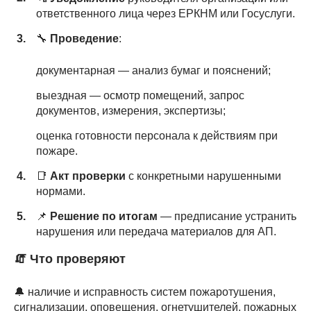
ответственного лица через ЕРКНМ или Госуслуги.
🔧
Проведение
:
документарная — анализ бумаг и пояснений;
выездная — осмотр помещений, запрос
документов, измерения, экспертизы;
оценка готовности персонала к действиям при
пожаре.
📑
Акт проверки
с конкретными нарушенными
нормами.
📌
Решение по итогам
— предписание устранить
нарушения или передача материалов для АП.
🧯 Что проверяют
🔔 наличие и исправность систем пожаротушения,
сигнализации, оповещения, огнетушителей, пожарных