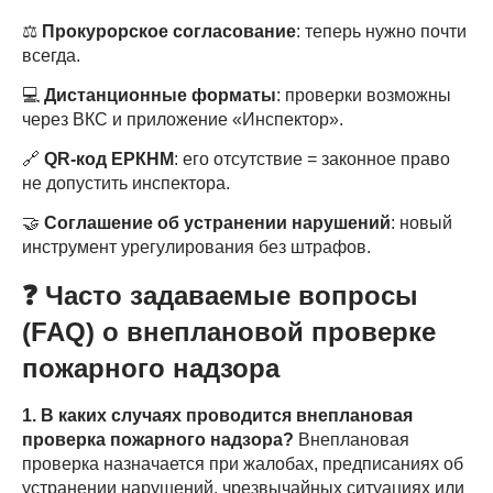
⚖️
Прокурорское согласование
: теперь нужно почти
всегда.
💻
Дистанционные форматы
: проверки возможны
через ВКС и приложение «Инспектор».
🔗
QR
-код ЕРКНМ
: его отсутствие = законное право
не допустить инспектора.
🤝
Соглашение об устранении нарушений
: новый
инструмент урегулирования без штрафов.
❓
Часто задаваемые вопросы
(FAQ
) о внеплановой проверке
пожарного надзора
1. В каких случаях проводится внеплановая
проверка пожарного надзора?
Внеплановая
проверка назначается при жалобах, предписаниях об
устранении нарушений, чрезвычайных ситуациях или