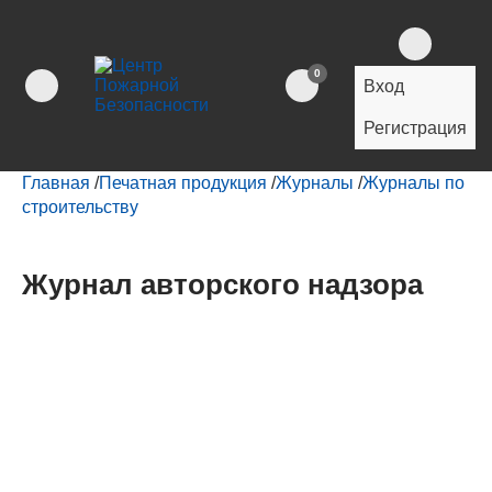
0
Вход
Регистрация
Главная
/
Печатная продукция
/
Журналы
/
Журналы по
строительству
Журнал авторского надзора