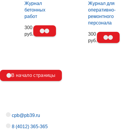
Журнал
Журнал для
бетонных
оперативно-
работ
ремонтного
персонала
300
руб.
300
руб.
В начало страницы
cpb@pb39.ru
8 (4012) 365-365