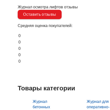
Журнал осмотра лифтов отзывы
Оставить отзывы
Средняя оценка покупателей:
0
0
0
0
0
Товары категории
Журнал
Журнал для
бетонных
оперативно-