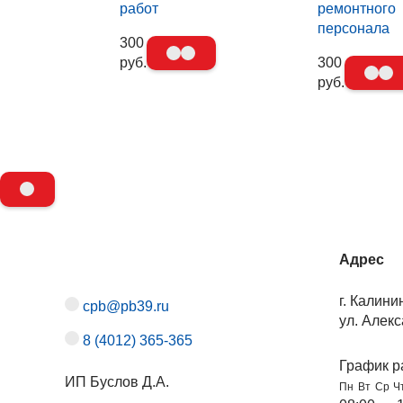
работ
ремонтного
персонала
300
руб.
300
руб.
Адрес
г. Калини
cpb@pb39.ru
ул. Алекс
8 (4012) 365-365
График р
ИП Буслов Д.А.
Пн
Вт
Ср
Ч