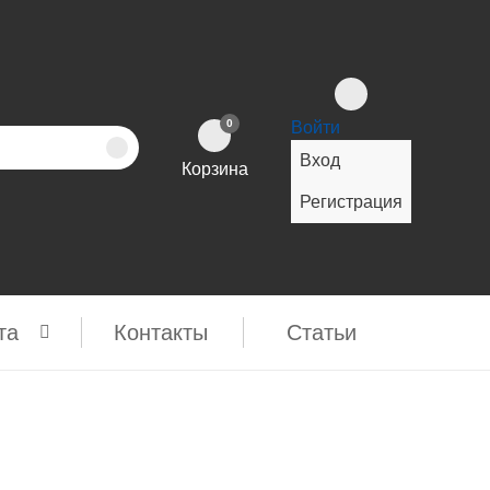
0
Войти
Вход
Корзина
Регистрация
та
Контакты
Cтатьи