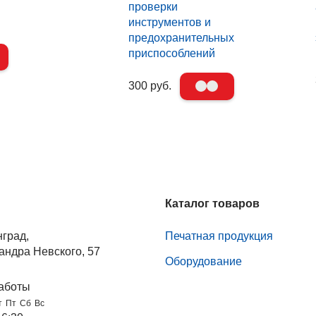
проверки
инструментов и
предохранительных
приспособлений
300 руб.
Каталог товаров
нград,
Печатная продукция
андра Невского, 57
Оборудование
аботы
т
Пт
Сб
Вс