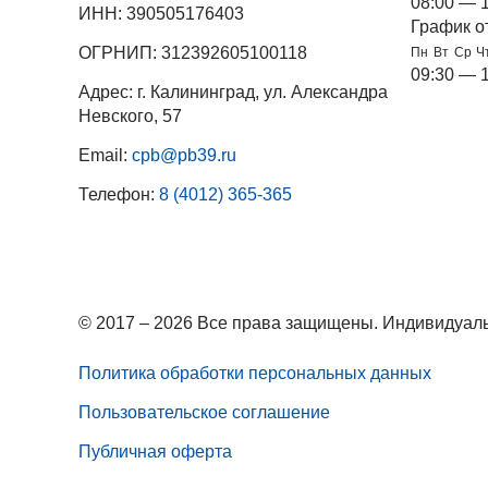
08:00 — 
ИНН: 390505176403
График о
ОГРНИП: 312392605100118
Пн
Вт
Ср
Ч
09:30 — 
Адрес: г. Калининград, ул. Александра
Невского, 57
Email:
cpb@pb39.ru
Телефон:
8 (4012) 365-365
© 2017 – 2026 Все права защищены. Индивидуаль
Политика обработки персональных данных
Пользовательское соглашение
Публичная оферта