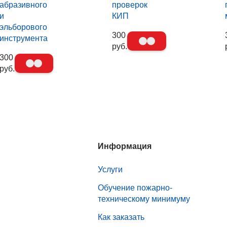
абразивного
проверок
и
КИП
эльборового
300
инструмента
руб.
300
руб.
Информация
Услуги
Обучение пожарно-
техническому минимуму
Как заказать