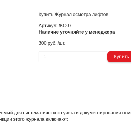
Купить Журнал осмотра лифтов
Артикул:
ЖС07
Наличие уточняйте у менеджера
300 руб. /шт.
уемый для систематического учета и документирования осм
кции этого журнала включают: