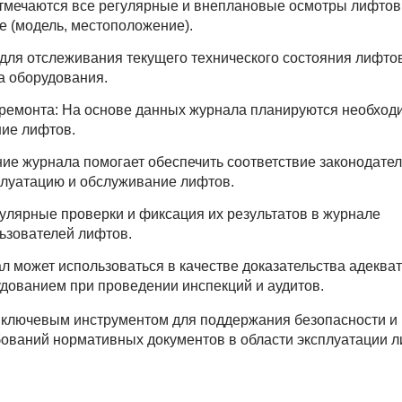
отмечаются все регулярные и внеплановые осмотры лифтов
е (модель, местоположение).
 для отслеживания текущего технического состояния лифтов
а оборудования.
 ремонта: На основе данных журнала планируются необхо
ние лифтов.
е журнала помогает обеспечить соответствие законодател
луатацию и обслуживание лифтов.
улярные проверки и фиксация их результатов в журнале
ьзователей лифтов.
л может использоваться в качестве доказательства адеква
дованием при проведении инспекций и аудитов.
я ключевым инструментом для поддержания безопасности и
бований нормативных документов в области эксплуатации 