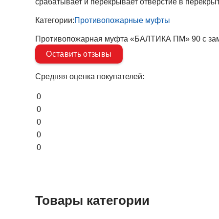
срабатывает и перекрывает отверстие в перекрыт
Категории:
Противопожарные муфты
Противопожарная муфта «БАЛТИКА ПМ» 90 с за
Оставить отзывы
Средняя оценка покупателей:
0
0
0
0
0
Товары категории