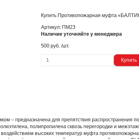
Купить Противопожарная муфта «БАЛТИК
Артикул:
ПМ23
Наличие уточняйте у менеджера
500 руб. /шт.
ом – предназначена для препятствия распространения п
 полиэтилена, полипропилена сквозь перегородки и межэта
д воздействием высоких температур муфта противопожарна