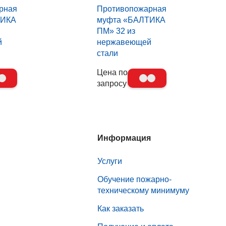
рная
Противопожарная
ТИКА
муфта «БАЛТИКА
ПМ» 32 из
й
нержавеющей
стали
Цена по
запросу
Информация
Услуги
Обучение пожарно-
техническому минимуму
Как заказать