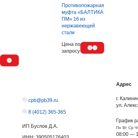
Противопожарная
муфта «БАЛТИКА
ПМ» 16 из
нержавеющей
стали
Цена по
запросу
Адрес
г. Калини
cpb@pb39.ru
ул. Алекс
8 (4012) 365-365
График р
ИП Буслов Д.А.
Пн
Вт
Ср
Ч
08:00 — 
ИНН: 390505176403