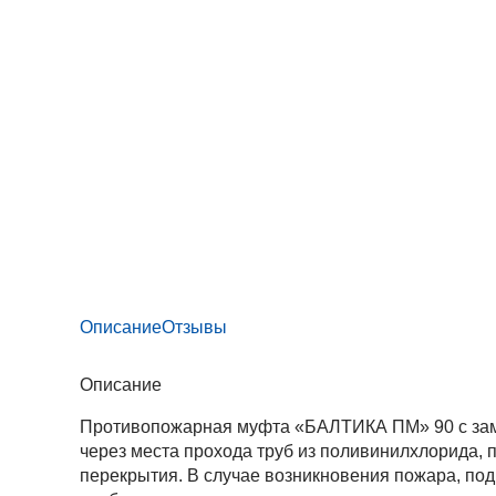
Описание
Отзывы
Описание
Противопожарная муфта «БАЛТИКА ПМ» 90 с замк
через места прохода труб из поливинилхлорида,
перекрытия. В случае возникновения пожара, по