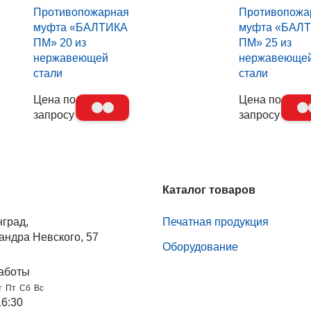
Противопожарная
Противопожа
муфта «БАЛТИКА
муфта «БАЛ
ПМ» 20 из
ПМ» 25 из
нержавеющей
нержавеюще
стали
стали
Цена по
Цена по
запросу
запросу
Каталог товаров
нград,
Печатная продукция
андра Невского, 57
Оборудование
аботы
т
Пт
Сб
Вс
16:30