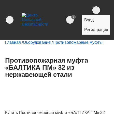
0
Вход
Регистрация
Главная
/
Оборудование
/
Противопожарные муфты
Противопожарная муфта
«БАЛТИКА ПМ» 32 из
нержавеющей стали
Купить Противопожарная муфта «БАЛТИКА ПМ» 32