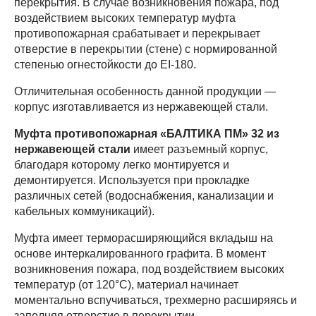
перекрытия. В случае возникновения пожара, под
воздействием высоких температур муфта
противопожарная срабатывает и перекрывает
отверстие в перекрытии (стене) с нормированной
степенью огнестойкости до EI-180.
Отличительная особенность данной продукции —
корпус изготавливается из нержавеющей стали.
Муфта противопожарная «БАЛТИКА ПМ» 32 из
нержавеющей стали
имеет разъемный корпус,
благодаря которому легко монтируется и
демонтируется. Используется при прокладке
различных сетей (водоснабжения, канализации и
кабельных коммуникаций).
Муфта имеет терморасширяющийся вкладыш на
основе интеркалированного графита. В момент
возникновения пожара, под воздействием высоких
температур (от 120°С), материал начинает
моментально вспучиваться, трехмерно расширяясь и
заполняя отверстие в перекрытии.