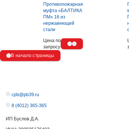
Противопожарная
муфта «БАЛТИКА
ПМ» 16 из
нержавеющей
стали
Цена по
запросу
В начало страницы
cpb@pb39.ru
8 (4012) 365-365
ИП Буслов Д.А.