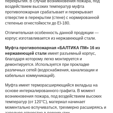
перекрытия. В случае возникновения пожара, под
воздействием высоких температур муфта
противопожарная срабатывает и перекрывает
отверстие в перекрытии (стене) с нормированной
степенью огнестойкости до EI-180.
Отличительная особенность данной продукции —
корпус изготавливается из нержавеющей стали.
Муфта противопожарная «БАЛТИКА ПМ» 16 из
нержавеющей стали
имеет разъемный корпус,
благодаря которому легко монтируется и
демонтируется. Используется при прокладке
различных сетей (водоснабжения, канализации и
кабельных коммуникаций).
Муфта имеет терморасширяющийся вкладыш на
основе интеркалированного графита. В момент
возникновения пожара, под воздействием высоких
температур (от 120°С), материал начинает
моментально вспучиваться, трехмерно расширяясь и
заполняя отверстие в перекрытии.