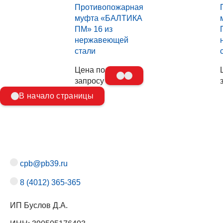
Противопожарная
муфта «БАЛТИКА
ПМ» 16 из
нержавеющей
стали
Цена по
запросу
В начало страницы
cpb@pb39.ru
8 (4012) 365-365
ИП Буслов Д.А.