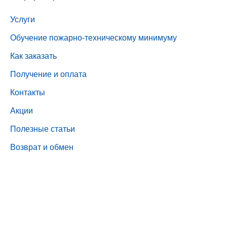
Услуги
Обучение пожарно-техническому минимуму
Как заказать
Получение и оплата
Контакты
Акции
Полезные статьи
Возврат и обмен
© 2017 – 2026 Все права защищены.
Индивидуальный предприниматель Буслов Д.А. (ГК
«Центр пожарной безопасности»)