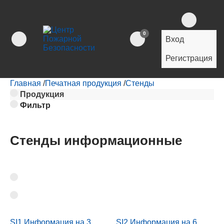
0
Вход
Регистрация
Главная
/
Печатная продукция
/
Стенды
Продукция
Фильтр
Стенды информационные
SI1 Информация на 3
SI2 Информация на 6