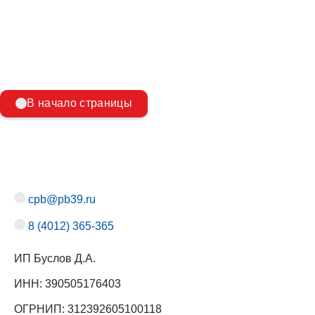
В начало страницы
cpb@pb39.ru
8 (4012) 365-365
ИП Буслов Д.А.
ИНН: 390505176403
ОГРНИП: 312392605100118