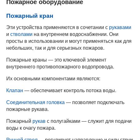
Пожарное оборудование
Пожарный кран
Эти устройства применяются в сочетании с
рукавами
и
стволами
на внутреннем водоснабжении. Они
просты в использовании и могут применяться как для
небольших, так и для серьезных пожаров.
Пожарные краны — это ключевой элемент
внутреннего противопожарного водопровода.
Их основными компонентами являются:
Клапан
— обеспечивает контроль потока воды.
Соединительная головка
— позволяет подключать
пожарные рукава.
Пожарный
рукав
с полугайками — служит для подачи
воды к очагу пожара.
Ручной ствол
— регулирует направление и силу струи