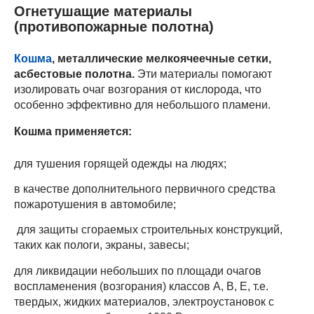
Огнетушащие материалы
(противопожарные полотна)
Кошма
, металлические мелкоячеечные сетки,
асбестовые полотна.
Эти материалы помогают
изолировать очаг возгорания от кислорода, что
особенно эффективно для небольшого пламени.
Кошма применяется:
для тушения горящей одежды на людях;
в качестве дополнительного первичного средства
пожаротушения в автомобиле;
для защиты сгораемых строительных конструкций,
таких как пологи, экраны, завесы;
для ликвидации небольших по площади очагов
воспламенения (возгорания) классов А, В, Е, т.е.
твердых, жидких материалов, электроустановок с