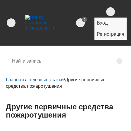
0
Вход
Регистрация
Главная
/
Полезные статьи
/
Другие первичные
средства пожаротушения
Другие первичные средства
пожаротушения