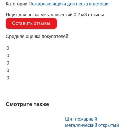
Категории:
Пожарные ящики для песка и ветоши
Ящик для песка металлический 0,2 м3 отзывы
Оставить отзывы
Средняя оценка покупателей:
0
0
0
0
0
Смотрите также
Щит пожарный
металлический открытый