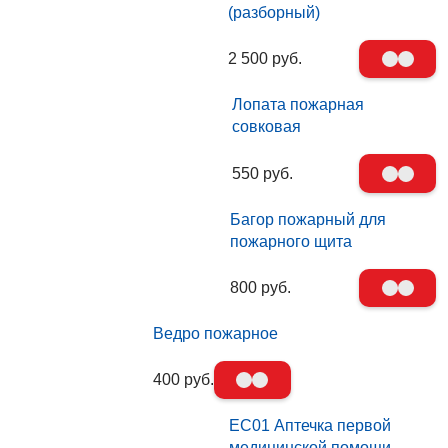
(разборный)
2 500 руб.
Лопата пожарная
совковая
550 руб.
Багор пожарный для
пожарного щита
800 руб.
Ведро пожарное
400 руб.
EC01 Аптечка первой
медицинской помощи