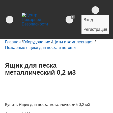
0
Вход
Регистрация
Главная
/
Оборудование
/
Щиты и комплектация
/
Пожарные ящики для песка и ветоши
Ящик для песка
металлический 0,2 м3
Купить Ящик для песка металлический 0,2 м3