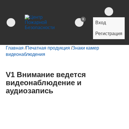
0
Вход
Регистрация
Главная
/
Печатная продукция
/
Знаки камер
видеонаблюдения
V1 Внимание ведется
видеонаблюдение и
аудиозапись