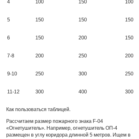
4
100
150
100
5
150
150
150
6
150
200
150
7-8
200
250
200
9-10
250
300
250
11-12
300
400
300
Как пользоваться таблицей.
Рассчитаем размер пожарного знака F-04
«Огнетушитель». Например, огнетушитель ОП-4
размещен в углу коридора длинной 5 метров. Ищем в