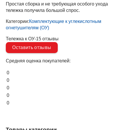
Простая сборка и не требующая особого ухода
тележка получила большой спрос.
Категории:
Комплектующие к углекислотным
огнетушителям (ОУ)
Тележка к ОУ-15 отзывы
Оставить отзывы
Средняя оценка покупателей:
0
0
0
0
0
Товары категории