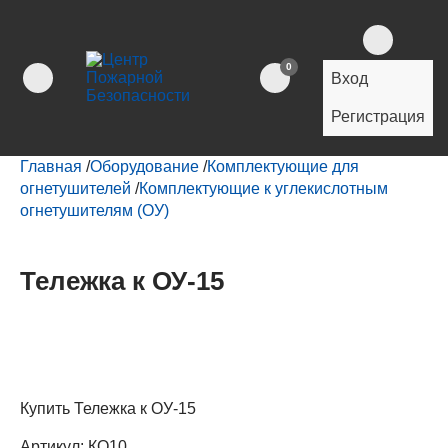
0
Вход
Регистрация
Главная
/
Оборудование
/
Комплектующие для
огнетушителей
/
Комплектующие к углекислотным
огнетушителям (ОУ)
Тележка к ОУ-15
Купить Тележка к ОУ-15
Артикул:
КО10