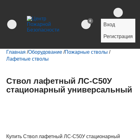
0
Вход
Регистрация
Главная
/
Оборудование
/
Пожарные стволы
/
Лафетные стволы
Ствол лафетный ЛС-С50У
стационарный универсальный
Купить Ствол лафетный ЛС-С50У стационарный