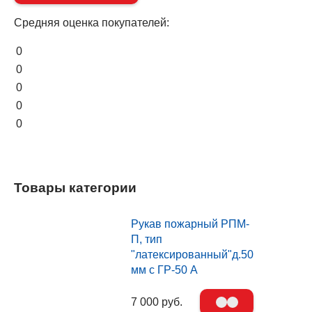
Средняя оценка покупателей:
0
0
0
0
0
Товары категории
Рукав пожарный РПМ-
П, тип
"латексированный"д.50
мм с ГР-50 А
7 000 руб.