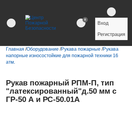
0
Вход
Регистрация
Главная
/
Оборудование
/
Рукава пожарные
/
Рукава
напорные износостойкие для пожарной техники 16
атм.
Рукав пожарный РПМ-П, тип
"латексированный"д.50 мм с
ГР-50 А и РС-50.01А