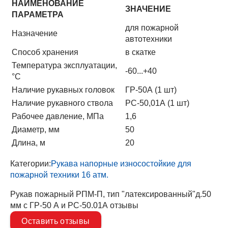
НАИМЕНОВАНИЕ
ЗНАЧЕНИЕ
ПАРАМЕТРА
для пожарной
Назначение
автотехники
Способ хранения
в скатке
Температура эксплуатации,
-60...+40
°C
Наличие рукавных головок
ГР-50А (1 шт)
Наличие рукавного ствола
РС-50,01А (1 шт)
Рабочее давление, МПа
1,6
Диаметр, мм
50
Длина, м
20
Категории:
Рукава напорные износостойкие для
пожарной техники 16 атм.
Рукав пожарный РПМ-П, тип "латексированный"д.50
мм с ГР-50 А и РС-50.01А отзывы
Оставить отзывы