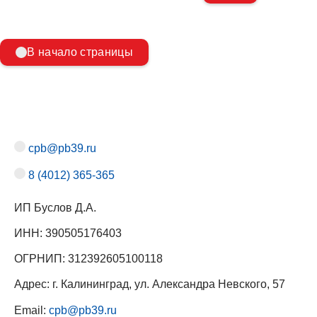
В начало страницы
cpb@pb39.ru
8 (4012) 365-365
ИП Буслов Д.А.
ИНН: 390505176403
ОГРНИП: 312392605100118
Адрес: г. Калининград, ул. Александра Невского, 57
Email:
cpb@pb39.ru