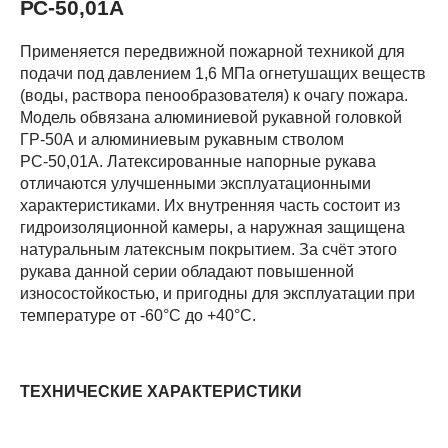
РС-50,01А
Применяется передвижной пожарной техникой для
подачи под давлением 1,6 МПа огнетушащих веществ
(воды, раствора пенообразователя) к очагу пожара.
Модель обвязана алюминиевой рукавной головкой
ГР-50А и алюминиевым рукавным стволом
РС-50,01А. Латексированные напорные рукава
отличаются улучшенными эксплуатационными
характеристиками. Их внутренняя часть состоит из
гидроизоляционной камеры, а наружная защищена
натуральным латексным покрытием. За счёт этого
рукава данной серии обладают повышенной
износостойкостью, и пригодны для эксплуатации при
температуре от -60°C до +40°C.
ТЕХНИЧЕСКИЕ ХАРАКТЕРИСТИКИ