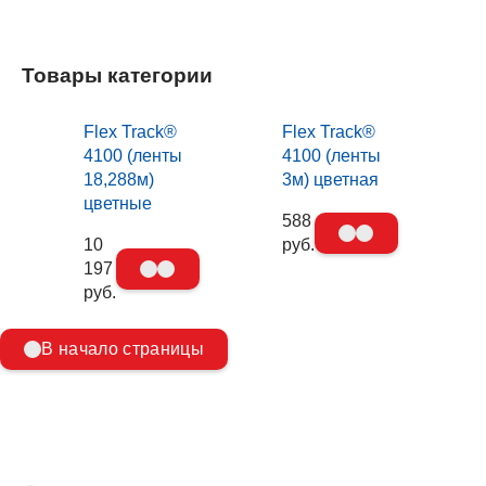
Товары категории
Flex Track®
Flex Track®
4100 (ленты
4100 (ленты
18,288м)
3м) цветная
цветные
588
10
руб.
197
руб.
В начало страницы