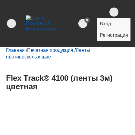
0
Вход
Регистрация
Главная
/
Печатная продукция
/
Ленты
противоскользящие
Flex Track® 4100 (ленты 3м)
цветная