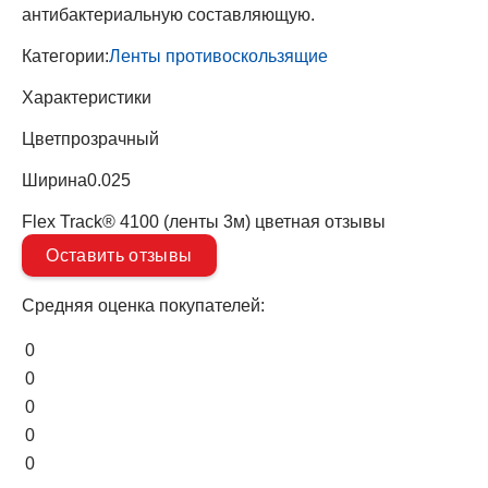
антибактериальную составляющую.
Категории:
Ленты противоскользящие
Характеристики
Цвет
прозрачный
Ширина
0.025
Flex Track® 4100 (ленты 3м) цветная отзывы
Оставить отзывы
Средняя оценка покупателей:
0
0
0
0
0