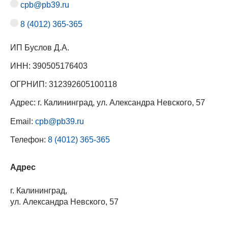
cpb@pb39.ru
8 (4012) 365-365
ИП Буслов Д.А.
ИНН: 390505176403
ОГРНИП: 312392605100118
Адрес: г. Калининград, ул. Александра Невского, 57
Email:
cpb@pb39.ru
Телефон:
8 (4012) 365-365
Адрес
г. Калининград,
ул. Александра Невского, 57