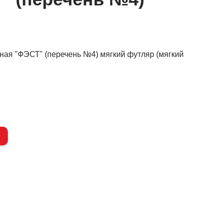
ная "ФЭСТ" (перечень №4) мягкий футляр (мягкий