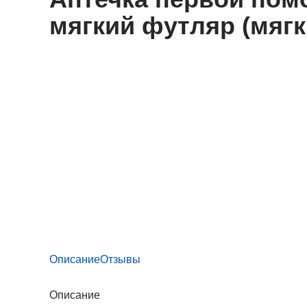
мягкий футляр (мяг
Описание
Отзывы
Описание