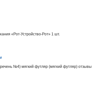
хания «Рот-Устройство-Рот» 1 шт.
и
речень №4) мягкий футляр (мягкий футляр) отзывы