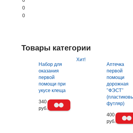
0
0
0
Товары категории
Хит!
Набор для
Аптечка
оказания
первой
первой
помощи
помощи при
дорожная
укусе клеща
"ФЭСТ"
(пластиков
340
футляр)
руб.
400
руб.