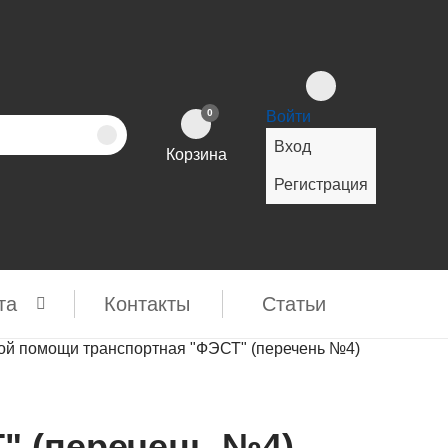
0
Войти
Вход
Корзина
Регистрация
та
Контакты
Cтатьи
ой помощи транспортная "ФЭСТ" (перечень №4)
" (перечень №4)