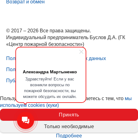
Возврат и обмен
© 2017 – 2026 Все права защищены.
Индивидуальный предприниматель Буслов Д.А. (ГК
«Центр пожарной безопасности»)
Политика обработки персональных данных
Пользовательское соглашение
Александра Мартыненко
Здравствуйте! Если у вас
Публичная оферта
возникли вопросы по
пожарной безопасности, вы
можете обсудить их онлайн.
Пользуясь нашим сайтом, вы соглашаетесь с тем, что
мы
используем cookies (куки)
Принять
Только необходимые
Подробнее