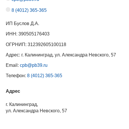
8 (4012) 365-365
ИП Буслов Д.А.
ИНН: 390505176403
ОГРНИП: 312392605100118
Адрес: г. Калининград, ул. Александра Невского, 57
Email:
cpb@pb39.ru
Телефон:
8 (4012) 365-365
Адрес
г. Калининград,
ул. Александра Невского, 57