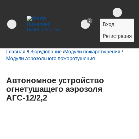
0
Вход
Регистрация
Главная
/
Оборудование
/
Модули пожаротушения
/
Модули аэрозольного пожаротушения
Автономное устройство
огнетушащего аэрозоля
АГС-12/2,2