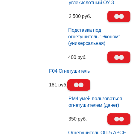
углекислотный ОУ-3
2 500 руб.
Подставка под
огнетушитель "Эконом"
(универсальная)
400 руб.
F04 Огнетушитель
181 руб.
PM4 умей пользоваться
огнетушителем (данет)
350 руб.
Огнетушитель ОП-5 АВСЕ