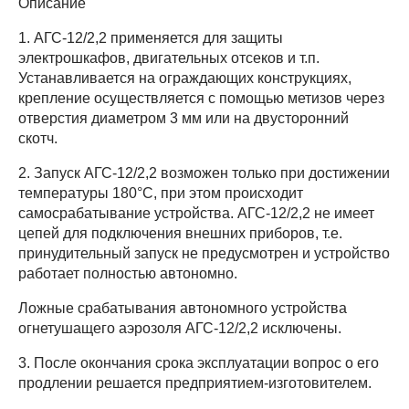
Описание
1. АГС-12/2,2 применяется для защиты
электрошкафов, двигательных отсеков и т.п.
Устанавливается на ограждающих конструкциях,
крепление осуществляется с помощью метизов через
отверстия диаметром 3 мм или на двусторонний
скотч.
2. Запуск АГС-12/2,2 возможен только при
достижении
температуры 180°С
, при этом происходит
самосрабатывание устройства. АГС-12/2,2 не имеет
цепей для подключения внешних приборов, т.е.
принудительный запуск не предусмотрен и устройство
работает полностью автономно.
Ложные срабатывания автономного устройства
огнетушащего аэрозоля АГС-12/2,2 исключены.
3. После окончания срока эксплуатации вопрос о его
продлении решается предприятием-изготовителем.