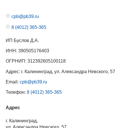
cpb@pb39.ru
8 (4012) 365-365
ИП Буслов Д.А.
ИНН: 390505176403
ОГРНИП: 312392605100118
Адрес: г. Калининград, ул. Александра Невского, 57
Email:
cpb@pb39.ru
Телефон:
8 (4012) 365-365
Адрес
г. Калининград,
ул. Александра Невского, 57