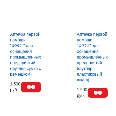
Аптечка первой
Аптечка первой
помощи
помощи
"ФЭСТ" для
"ФЭСТ" для
оснащения
оснащения
промышленных
промышленных
предприятий
предприятий
(футляр сумка с
(футляр
ремешком)
пластиковый
шкаф)
1 500
руб.
1 500
руб.