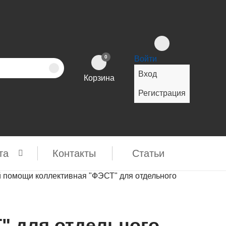
0
Войти
Вход
Корзина
Регистрация
та
Контакты
Cтатьи
й помощи коллективная "ФЭСТ" для отдельного
" для отдельного