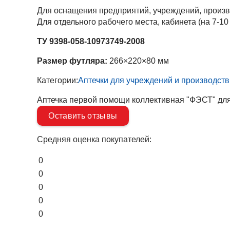
Для оснащения предприятий, учреждений, произв
Для отдельного рабочего места, кабинета (на 7-10 
ТУ 9398-058-10973749-2008
Размер футляра:
266×220×80 мм
Категории:
Аптечки для учреждений и производств
Аптечка первой помощи коллективная "ФЭСТ" для
Оставить отзывы
Средняя оценка покупателей:
0
0
0
0
0