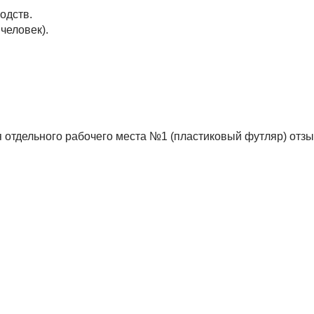
одств.
человек).
 отдельного рабочего места №1 (пластиковый футляр) отз