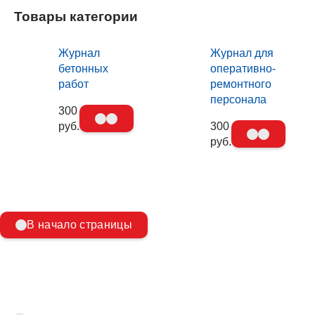
Товары категории
Журнал
Журнал для
бетонных
оперативно-
работ
ремонтного
персонала
300
руб.
300
руб.
В начало страницы