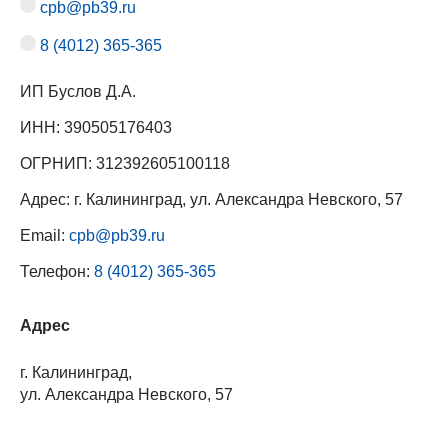
cpb@pb39.ru
8 (4012) 365-365
ИП Буслов Д.А.
ИНН: 390505176403
ОГРНИП: 312392605100118
Адрес: г. Калининград, ул. Александра Невского, 57
Email:
cpb@pb39.ru
Телефон:
8 (4012) 365-365
Адрес
г. Калининград,
ул. Александра Невского, 57