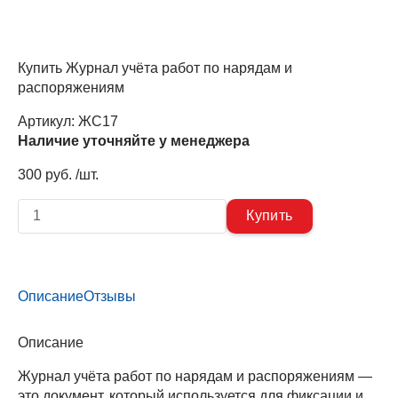
Купить Журнал учёта работ по нарядам и
распоряжениям
Артикул:
ЖС17
Наличие уточняйте у менеджера
300 руб. /шт.
Описание
Отзывы
Описание
Журнал учёта работ по нарядам и распоряжениям —
это документ, который используется для фиксации и