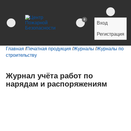
0
Вход
Регистрация
Главная
/
Печатная продукция
/
Журналы
/
Журналы по
строительству
Журнал учёта работ по
нарядам и распоряжениям