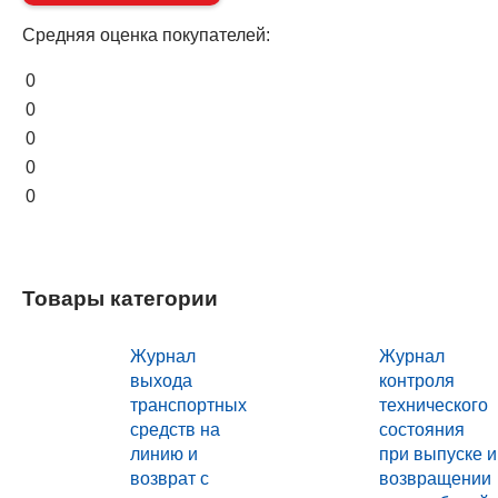
Средняя оценка покупателей:
0
0
0
0
0
Товары категории
Журнал
Журнал
выхода
контроля
транспортных
технического
средств на
состояния
линию и
при выпуске и
возврат с
возвращении