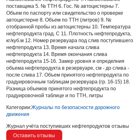
поставщика 5. № ТТН 6. Гос. № автоцистерны 7.
Объем по паспорту или свидетельство о проверке
автоцистерне 8. Объем по ТТН (литров) 9. №
отобранной пробы из автоцистерны 10. Температура
нефтепродукта град. С 11. Плотность нефтепродукта,
кг/куб.м 12. Номер резервуара под слив поступившего
нефтепродукта 13. Время начала слива
нефтепродукта 14. Время окончания слива
нефтепродукта 15-16. Замер уровня и определния
объема нефтепродукта в резервуаре, см - до слива -
после слива 17. Объем принятого нефтепродукта по
градуировочным таблицам резервуара (гр. 16-15) 18.
Разница объемов принятого нефтепродукта по
градуировочной таблице и по ТТН, литры
Категории:
Журналы по безопасности дорожного
движения
Журнал учёта поступивших нефтепродуктов отзывы
Оставить отзывы