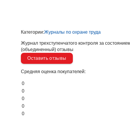
Категории:
Журналы по охране труда
Журнал трехступенчатого контроля за состоянием
(объединенный) отзывы
Оставить отзывы
Средняя оценка покупателей:
0
0
0
0
0