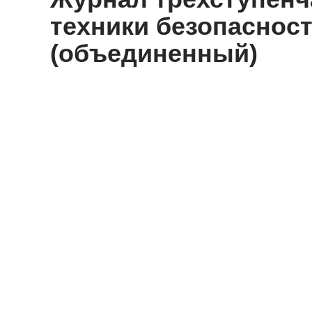
техники безопаснос
(объединенный)