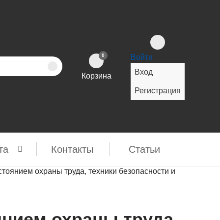
0
Войти
Вход
Корзина
Регистрация
та
Контакты
Cтатьи
стоянием охраны труда, техники безопасности и
янием охраны труда,