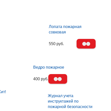
Лопата пожарная
совковая
550 руб.
Ведро пожарное
400 руб.
Хит!
Журнал учета
инструктажей по
пожарной безопасности