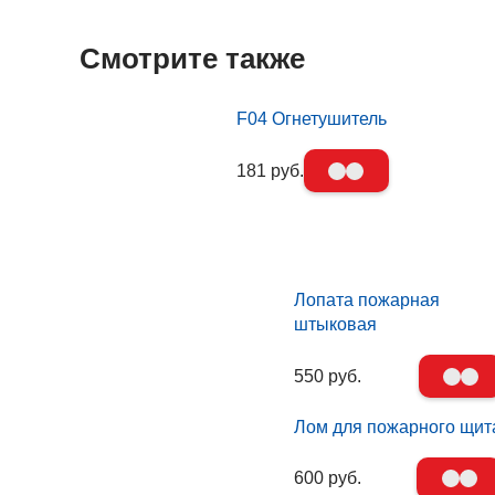
Смотрите также
F04 Огнетушитель
181 руб.
Лопата пожарная
штыковая
550 руб.
Лом для пожарного щит
600 руб.