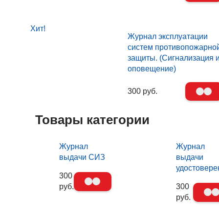
Хит!
Журнал эксплуатации
систем противопожарно
защиты. (Сигнализация 
оповещение)
300 руб.
Товары категории
Журнал
Журнал
выдачи СИЗ
выдачи
удостовере
300
руб.
300
руб.