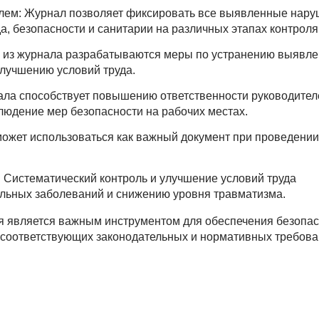
ем: Журнал позволяет фиксировать все выявленные нару
а, безопасности и санитарии на различных этапах контроля
 из журнала разрабатываются меры по устранению выявл
улучшению условий труда.
нала способствует повышению ответственности руководител
блюдение мер безопасности на рабочих местах.
может использоваться как важный документ при проведени
Систематический контроль и улучшение условий труда
ьных заболеваний и снижению уровня травматизма.
ля является важным инструментом для обеспечения безопа
я соответствующих законодательных и нормативных требова