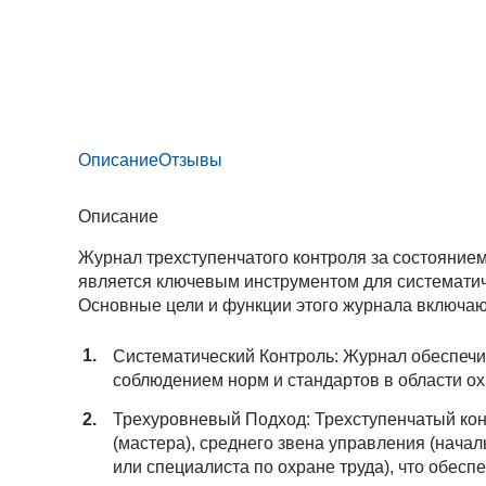
Описание
Отзывы
Описание
Журнал трехступенчатого контроля за состоянием
является ключевым инструментом для систематич
Основные цели и функции этого журнала включаю
Систематический Контроль: Журнал обеспечи
соблюдением норм и стандартов в области ох
Трехуровневый Подход: Трехступенчатый кон
(мастера), среднего звена управления (нача
или специалиста по охране труда), что обесп