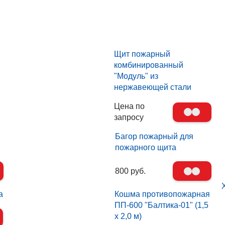
Щит пожарный
комбинированный
"Модуль" из
нержавеющей стали
Цена по
запросу
Багор пожарный для
пожарного щита
800 руб.
а
Кошма противопожарная
ПП-600 "Балтика-01" (1,5
х 2,0 м)