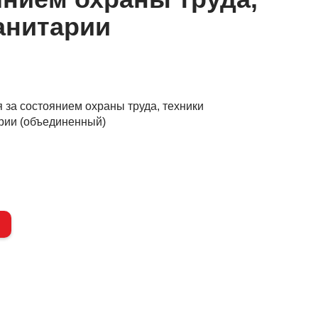
анитарии
 за состоянием охраны труда, техники
рии (объединенный)