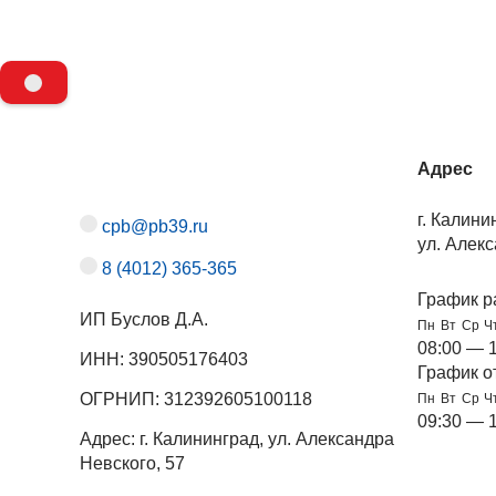
Адрес
г. Калини
cpb@pb39.ru
ул. Алекс
8 (4012) 365-365
График р
ИП Буслов Д.А.
Пн
Вт
Ср
Ч
08:00 — 
ИНН: 390505176403
График о
ОГРНИП: 312392605100118
Пн
Вт
Ср
Ч
09:30 — 
Адрес: г. Калининград, ул. Александра
Невского, 57