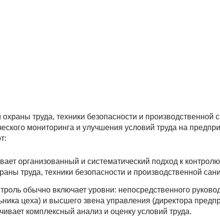
 охраны труда, техники безопасности и производственной 
еского мониторинга и улучшения условий труда на предпри
т:
вает организованный и систематический подход к контролю
раны труда, техники безопасности и производственной сан
троль обычно включает уровни: непосредственного руково
льника цеха) и высшего звена управления (директора предп
ечивает комплексный анализ и оценку условий труда.