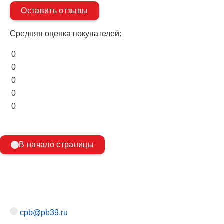
Оставить отзывы
Средняя оценка покупателей:
0
0
0
0
0
В начало страницы
cpb@pb39.ru