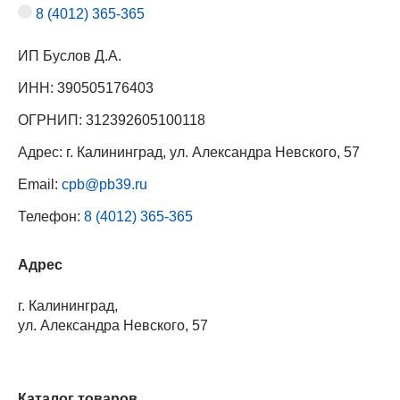
8 (4012) 365-365
ИП Буслов Д.А.
ИНН: 390505176403
ОГРНИП: 312392605100118
Адрес: г. Калининград, ул. Александра Невского, 57
Email:
cpb@pb39.ru
Телефон:
8 (4012) 365-365
Адрес
г. Калининград,
ул. Александра Невского, 57
Каталог товаров