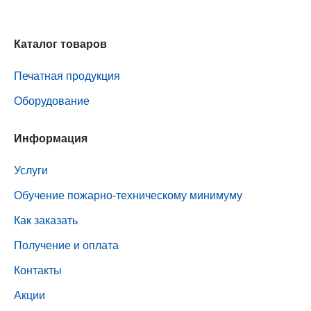
Каталог товаров
Печатная продукция
Оборудование
Информация
Услуги
Обучение пожарно-техническому минимуму
Как заказать
Получение и оплата
Контакты
Акции