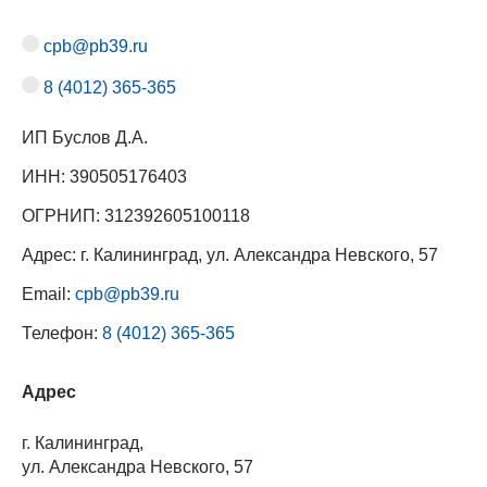
cpb@pb39.ru
8 (4012) 365-365
ИП Буслов Д.А.
ИНН: 390505176403
ОГРНИП: 312392605100118
Адрес: г. Калининград, ул. Александра Невского, 57
Email:
cpb@pb39.ru
Телефон:
8 (4012) 365-365
Адрес
г. Калининград,
ул. Александра Невского, 57