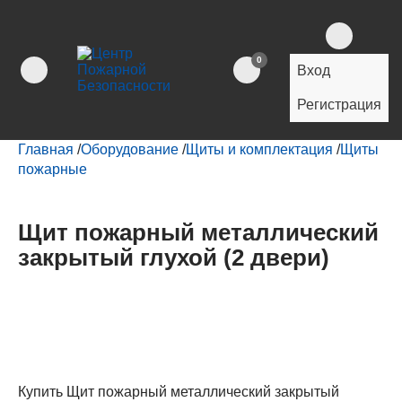
0
Вход
Регистрация
Главная
/
Оборудование
/
Щиты и комплектация
/
Щиты
пожарные
Щит пожарный металлический
закрытый глухой (2 двери)
Купить Щит пожарный металлический закрытый