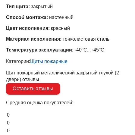
Тип щита:
закрытый
Способ монтажа:
настенный
Цвет исполнения:
красный
Материал исполнения:
тонколистовая сталь
Температура эксплуатации:
-40°C...+45°C
Категории:
Щиты пожарные
Щит пожарный металлический закрытый глухой (2
двери) отзывы
Оставить отзывы
Средняя оценка покупателей:
0
0
0