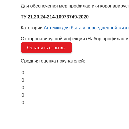
Для обеспечения мер профилактики коронавирус
ТУ 21.20.24-214-10973749-2020
Категории:
Аптечки для быта и повседневной жизн
От коронавирусной инфекции (Набор профилактич
Оставить отзывы
Средняя оценка покупателей:
0
0
0
0
0