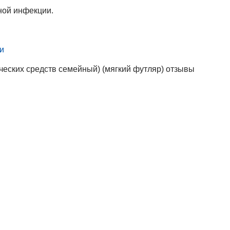
ной инфекции.
и
еских средств семейный) (мягкий футляр) отзывы