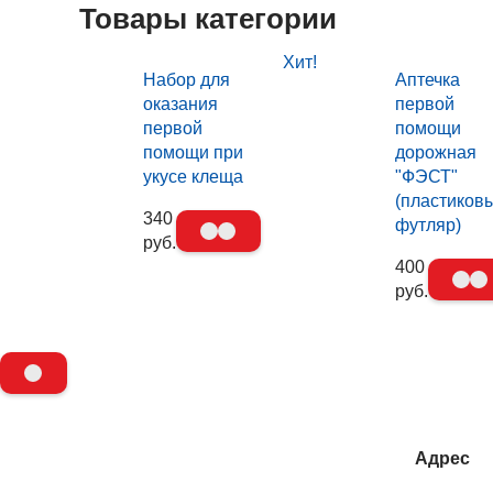
Товары категории
Хит!
Набор для
Аптечка
оказания
первой
первой
помощи
помощи при
дорожная
укусе клеща
"ФЭСТ"
(пластиков
340
футляр)
руб.
400
руб.
Адрес