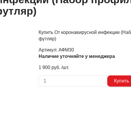
футляр)
Купить От коронавирусной инфекции (Наб
футляр)
Артикул:
АФМ30
Наличие уточняйте у менеджера
1 900 руб. /шт.