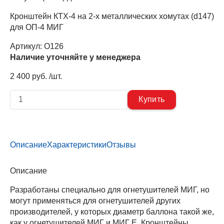
Кронштейн КТХ-4 на 2-х металлических хомутах (d147)
для ОП-4 МИГ
Артикул:
О126
Наличие уточняйте у менеджера
2 400 руб. /шт.
Описание
Характеристики
Отзывы
Описание
Разработаны специально для огнетушителей МИГ, но
могут применяться для огнетушителей других
производителей, у которых диаметр баллона такой же,
как у огнетушителей МИГ и МИГ Е. Кронштейны