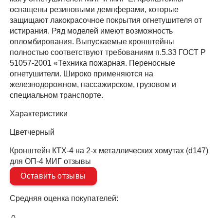
оснащены резиновыми демпферами, которые
защищают лакокрасочное покрытия огнетушителя от
истирания. Ряд моделей имеют возможность
опломбирования. Выпускаемые кронштейны
полностью соответствуют требованиям п.5.33 ГОСТ Р
51057-2001 «Техника пожарная. Переносные
огнетушители. Широко применяются на
железнодорожном, пассажирском, грузовом и
специальном транспорте.
Характеристики
Цвет
черный
Кронштейн КТХ-4 на 2-х металлических хомутах (d147)
для ОП-4 МИГ отзывы
Оставить отзывы
Средняя оценка покупателей: