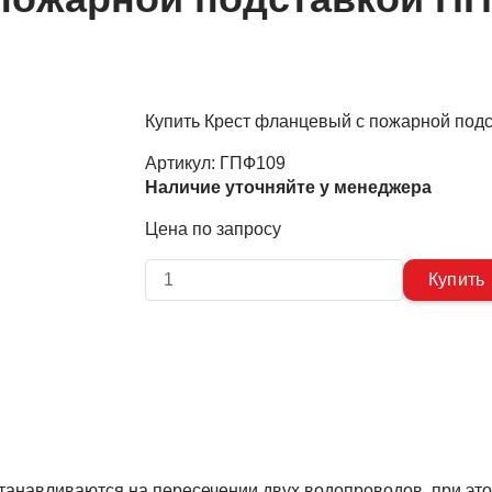
Купить Крест фланцевый с пожарной подс
Артикул:
ГПФ109
Наличие уточняйте у менеджера
Цена по запросу
танавливаются на пересечении двух водопроводов, при эт