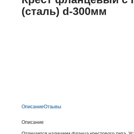
(сталь) d-300мм
Описание
Отзывы
Описание
Отличается наличием фланца крестового типа. Ус