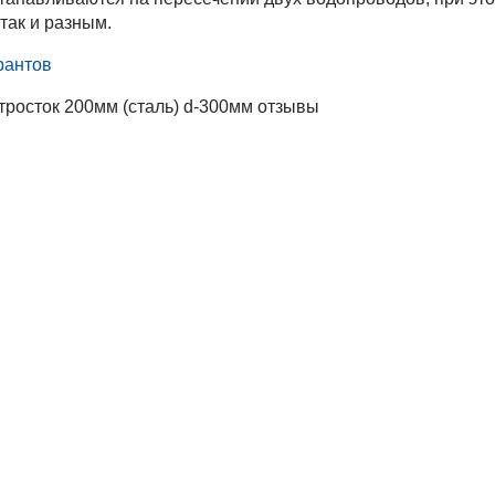
так и разным.
рантов
росток 200мм (сталь) d-300мм отзывы