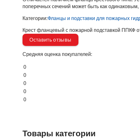
поперечных сечений может быть как одинаковым, 
Категории:
Фланцы и подставки для пожарных гид
Крест фланцевый с пожарной подставкой ППКФ от
Оставить отзывы
Средняя оценка покупателей:
0
0
0
0
0
Товары категории