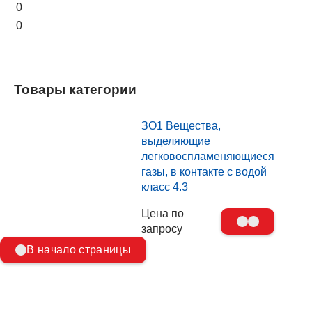
0
0
Товары категории
ЗО1 Вещества,
выделяющие
легковоспламеняющиеся
газы, в контакте с водой
класс 4.3
Цена по
запросу
В начало страницы