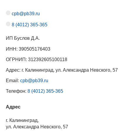
cpb@pb39.ru
8 (4012) 365-365
ИП Буслов Д.А.
ИНН: 390505176403
ОГРНИП: 312392605100118
Адрес: г. Калининград, ул. Александра Невского, 57
Email:
cpb@pb39.ru
Телефон:
8 (4012) 365-365
Адрес
г. Калининград,
ул. Александра Невского, 57