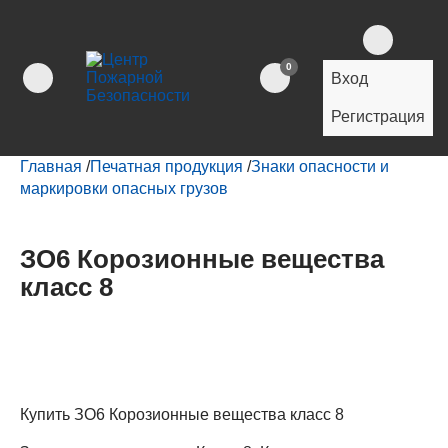
0
Вход
Регистрация
Главная
/
Печатная продукция
/
Знаки опасности и
маркировки опасных грузов
ЗО6 Корозионные вещества
класс 8
Купить ЗО6 Корозионные вещества класс 8