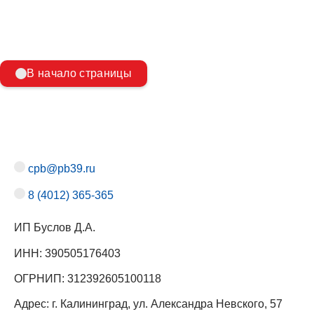
В начало страницы
cpb@pb39.ru
8 (4012) 365-365
ИП Буслов Д.А.
ИНН: 390505176403
ОГРНИП: 312392605100118
Адрес: г. Калининград, ул. Александра Невского, 57