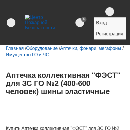
0
Вход
Регистрация
Главная
/
Оборудование
/
Аптечки, фонари, мегафоны
/
Имущество ГО и ЧС
Аптечка коллективная "ФЭСТ"
для ЗС ГО №2 (400-600
человек) шины эластичные
Купить Аптечка коллективная "ФЭСТ" для ЗС ГО №2