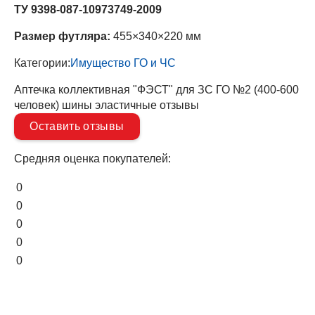
ТУ 9398-087-10973749-2009
Размер футляра:
455×340×220 мм
Категории:
Имущество ГО и ЧС
Аптечка коллективная "ФЭСТ" для ЗС ГО №2 (400-600
человек) шины эластичные отзывы
Оставить отзывы
Средняя оценка покупателей:
0
0
0
0
0