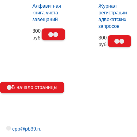
Алфавитная
Журнал
книга учета
регистрации
завещаний
адвокатских
запросов
300
руб.
300
руб.
В начало страницы
cpb@pb39.ru