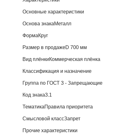
Основные характеристики
Основа знака
Металл
Форма
Круг
Размер в продаже
D 700 мм
Вид плёнки
Коммерческая плёнка
Классификация и назначение
Группа по ГОСТ
3 - Запрещающие
Код знака
3.1
Тематика
Правила приоритета
Смысловой класс
Запрет
Прочие характеристики