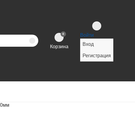
0
Войти
Вход
Корзина
Регистрация
00мм