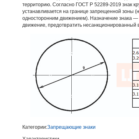
территорию. Согласно ГОСТ Р 52289-2019 знак кр
устанавливается на границе запрещенной зоны (н
односторонним движением). Назначение знака — 
движение, предотвратить несанкционированный в
Категории:
Запрещающие знаки
Характеристики