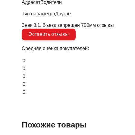
Адресат
Водители
Тип параметра
Другое
Знак 3.1. Въезд запрещен 700мм отзывы
Оставить отзывы
Средняя оценка покупателей:
0
0
0
0
0
Похожие товары