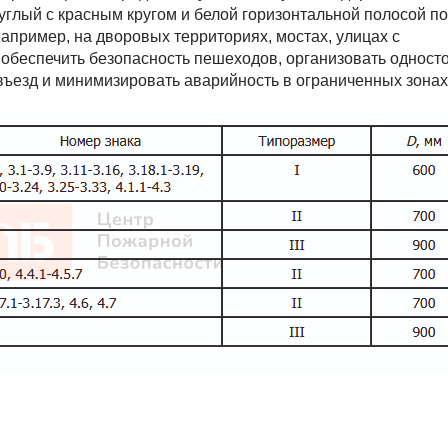
углый с красным кругом и белой горизонтальной полосой по
апример, на дворовых территориях, мостах, улицах с
обеспечить безопасность пешеходов, организовать одност
ъезд и минимизировать аварийность в ограниченных зонах