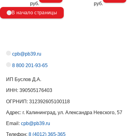
руб.
руб.
В начало страницы
cpb@pb39.ru
8 800 201-93-65
ИП Буслов Д.А.
ИНН: 390505176403
ОГРНИП: 312392605100118
Адрес: г. Калининград, ул. Александра Невского, 57
Email:
cpb@pb39.ru
Телефон:
8 (4012) 365-365