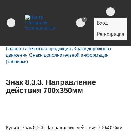
0
Вход
Регистрация
Главная
/
Печатная продукция
/
Знаки дорожного
движения
/
Знаки дополнительной информации
(таблички)
Знак 8.3.3. Направление
действия 700х350мм
Купить Знак 8.3.3. Направление действия 700х350мм