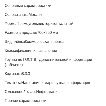
Основные характеристики
Основа знака
Металл
Форма
Прямоугольник горизонтальный
Размер в продаже
700х350 мм
Вид плёнки
Коммерческая плёнка
Классификация и назначение
Группа по ГОСТ
8 - Дополнительной информации
(таблички)
Код знака
8.3.3
Тематика
Навигация и маршрутная информация
Смысловой класс
Информация
Прочие характеристики