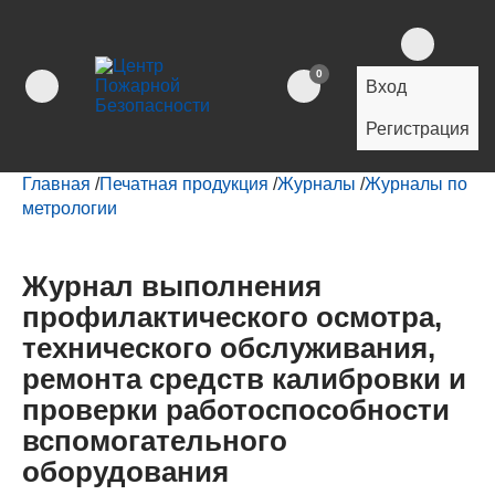
0
Вход
Регистрация
Главная
/
Печатная продукция
/
Журналы
/
Журналы по
метрологии
Журнал выполнения
профилактического осмотра,
технического обслуживания,
ремонта средств калибровки и
проверки работоспособности
вспомогательного
оборудования