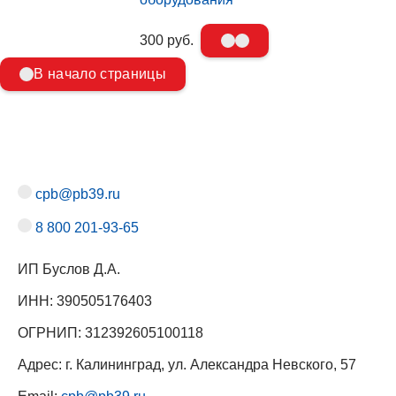
300 руб.
В начало страницы
cpb@pb39.ru
8 800 201-93-65
ИП Буслов Д.А.
ИНН: 390505176403
ОГРНИП: 312392605100118
Адрес: г. Калининград, ул. Александра Невского, 57