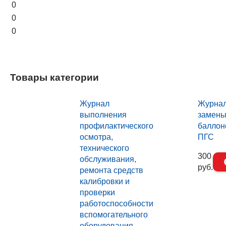
0
0
0
Товары категории
Журнал
Журна
выполнения
замен
профилактического
баллон
осмотра,
ПГС
технического
300
обслуживания,
руб.
ремонта средств
калибровки и
проверки
работоспособности
вспомогательного
оборудования