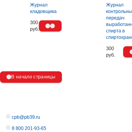
Журнал
Журнал
кладовщика
контрольны
передач
300
выработан
руб.
спирта в
спиртохра
300
руб.
В начало страницы
cpb@pb39.ru
8 800 201-93-65