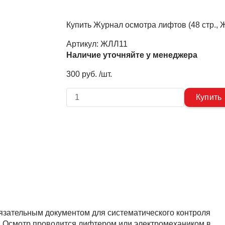
Купить Журнал осмотра лифтов (48 стр., 
Артикул:
ЖЛЛ11
Наличие уточняйте у менеджера
300 руб. /шт.
язательным документом для систематического контроля
. Осмотр проводится лифтером или электромехаником в