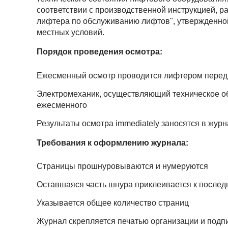
соответствии с производственной инструкцией, р
лифтера по обслуживанию лифтов", утвержденной 
местных условий.
Порядок проведения осмотра:
Ежесменный осмотр проводится лифтером перед
Электромеханик, осуществляющий техническое о
ежесменного
Результаты осмотра immediately заносятся в журн
Требования к оформлению журнала:
Страницы прошнуровываются и нумеруются
Оставшаяся часть шнура приклеивается к послед
Указывается общее количество страниц
Журнал скрепляется печатью организации и под