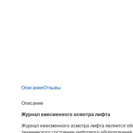
Описание
Отзывы
Описание
Журнал ежесменного осмотра лифта
Журнал ежесменного осмотра лифта является об
технического состояния лифтового оборудования