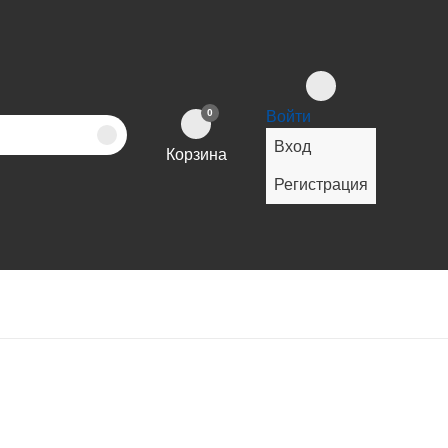
0
Войти
Вход
Корзина
Регистрация