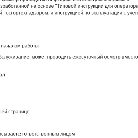
азработанной на основе "Типовой инструкции для оператора
Госгортехнадзором, и инструкцией по эксплуатации с учет
 началом работы
бслуживание, может проводить ежесуточный осмотр вместо
ал
ней странице
писывается ответственным лицом