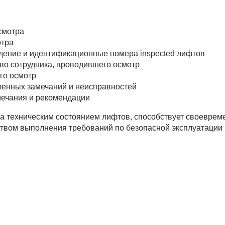
осмотра
отра
дение и идентификационные номера inspected лифтов
тво сотрудника, проводившего осмотр
го осмотр
ленных замечаний и неисправностей
мечания и рекомендации
а техническим состоянием лифтов, способствует своевре
ством выполнения требований по безопасной эксплуатации