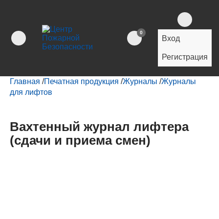
0
Вход
Регистрация
Главная
/
Печатная продукция
/
Журналы
/
Журналы
для лифтов
Вахтенный журнал лифтера
(сдачи и приема смен)